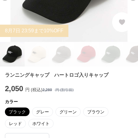
8
月
7
日 23:59まで10%OFF
ランニングキャップ ハートロゴ入りキャップ
2,050
円 (税込)
2,280
円 (割引前)
カラー
ブラック
グレー
グリーン
ブラウン
レッド
ホワイト