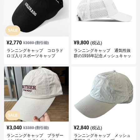
SALE
¥
2,770
¥
9,800
(税込)
¥
3080
(割引前)
ランニングキャップ コロラド
ランニングキャップ 通気性抜
ロゴ入りスポーツキャップ
群の1916年記念メッシュキャッ
プ
SALE
¥
3,040
¥
2,840
(税込)
¥
3380
(割引前)
ランニングキャップ ブラザー
ランニングキャップ メッシュ