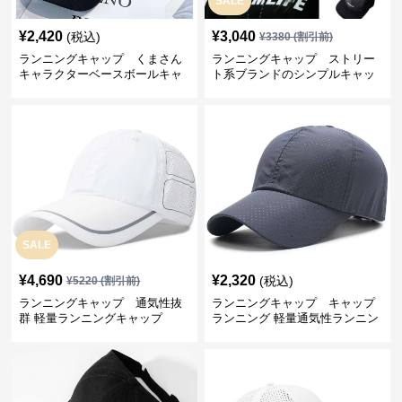
SALE
¥
2,420
¥
3,040
(税込)
¥
3380
(割引前)
ランニングキャップ くまさん
ランニングキャップ ストリー
キャラクターベースボールキャ
ト系ブランドのシンプルキャッ
ップ
プ
SALE
¥
4,690
¥
2,320
(税込)
¥
5220
(割引前)
ランニングキャップ 通気性抜
ランニングキャップ キャップ
群 軽量ランニングキャップ
ランニング 軽量通気性ランニン
グキャップ