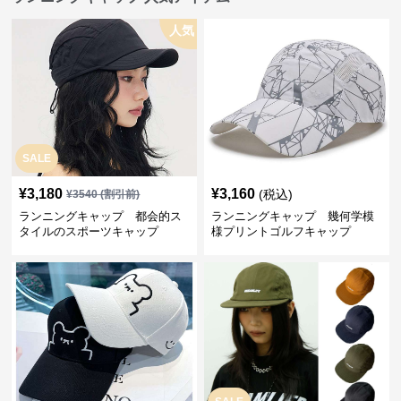
人気
SALE
¥
3,180
¥
3,160
(税込)
¥
3540
(割引前)
ランニングキャップ 都会的ス
ランニングキャップ 幾何学模
タイルのスポーツキャップ
様プリントゴルフキャップ