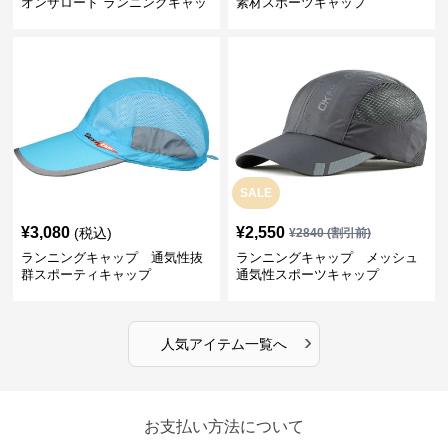
オンザロード ランニングキャッ
素材スポーツキャップ
プ
SALE
¥
3,080
¥
2,550
(税込)
¥
2840
(割引前)
ランニングキャップ 通気性抜
ランニングキャップ メッシュ
群スポーティキャップ
通気性スポーツキャップ
›
人気アイテム一覧へ
お支払い方法について