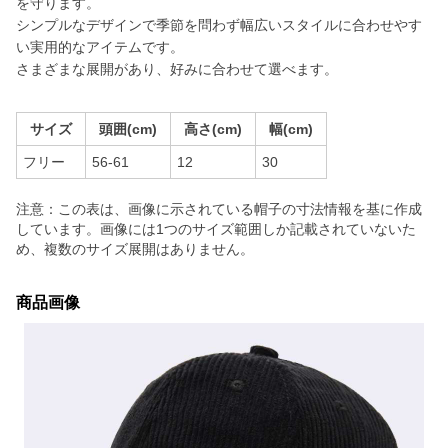
を守ります。
シンプルなデザインで季節を問わず幅広いスタイルに合わせやす
い実用的なアイテムです。
さまざまな展開があり、好みに合わせて選べます。
サイズ
頭囲(cm)
高さ(cm)
幅(cm)
フリー
56-61
12
30
注意：この表は、画像に示されている帽子の寸法情報を基に作成
しています。画像には1つのサイズ範囲しか記載されていないた
め、複数のサイズ展開はありません。
商品画像