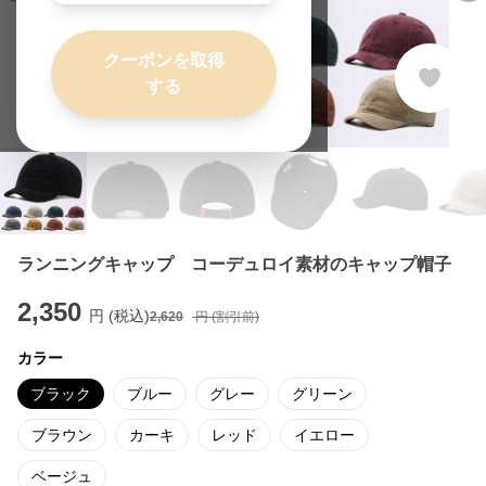
クーポンを取得
する
ランニングキャップ コーデュロイ素材のキャップ帽子
2,350
円 (税込)
2,620
円 (割引前)
カラー
ブラック
ブルー
グレー
グリーン
ブラウン
カーキ
レッド
イエロー
ベージュ