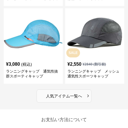
プ
SALE
¥
3,080
¥
2,550
(税込)
¥
2840
(割引前)
ランニングキャップ 通気性抜
ランニングキャップ メッシュ
群スポーティキャップ
通気性スポーツキャップ
›
人気アイテム一覧へ
お支払い方法について