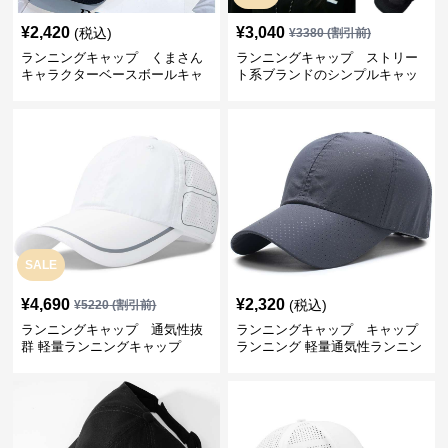
¥
2,420
¥
3,040
(税込)
¥
3380
(割引前)
ランニングキャップ くまさん
ランニングキャップ ストリー
キャラクターベースボールキャ
ト系ブランドのシンプルキャッ
ップ
プ
SALE
¥
4,690
¥
2,320
(税込)
¥
5220
(割引前)
ランニングキャップ 通気性抜
ランニングキャップ キャップ
群 軽量ランニングキャップ
ランニング 軽量通気性ランニン
グキャップ