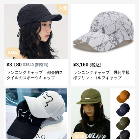
人気
SALE
¥
3,180
¥
3,160
(税込)
¥
3540
(割引前)
ランニングキャップ 都会的ス
ランニングキャップ 幾何学模
タイルのスポーツキャップ
様プリントゴルフキャップ
SALE