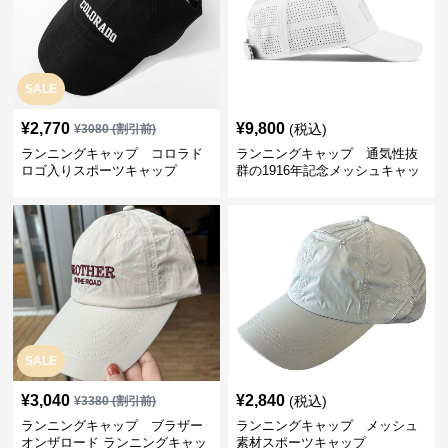
SALE
¥
2,770
¥
9,800
(税込)
¥
3080
(割引前)
ランニングキャップ コロラド
ランニングキャップ 通気性抜
ロゴ入りスポーツキャップ
群の1916年記念メッシュキャッ
プ
SALE
¥
3,040
¥
2,840
(税込)
¥
3380
(割引前)
ランニングキャップ ブラザー
ランニングキャップ メッシュ
オンザロード ランニングキャッ
素材スポーツキャップ