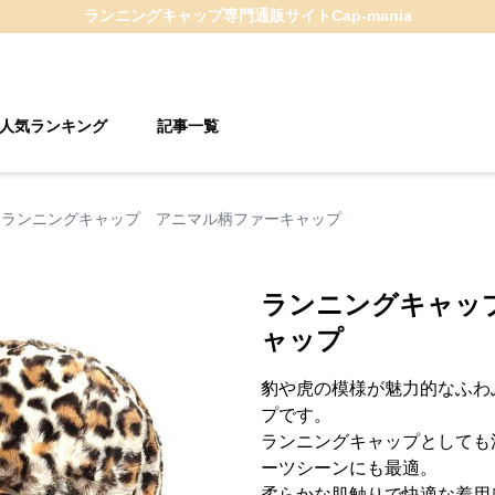
ランニングキャップ
専門通販サイト
Cap-mania
人気ランキング
記事一覧
ランニングキャップ アニマル柄ファーキャップ
ランニングキャッ
ャップ
豹や虎の模様が魅力的なふわ
プです。
ランニングキャップとしても
ーツシーンにも最適。
柔らかな肌触りで快適な着用