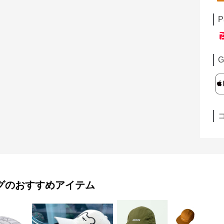
P
G
グ
のおすすめアイテム