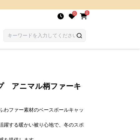
0
0
プ アニマル柄ファーキ
ふわファー素材のベースボールキャッ
活躍する暖かい被り心地で、冬のスポ
感を提供します。