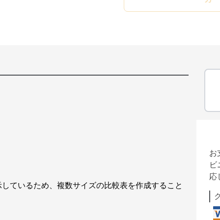
お
ビ
応
示しているため、複数サイズの比較表を作成すること