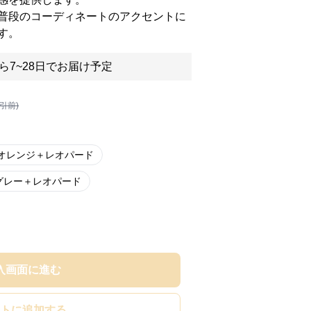
普段のコーディネートのアクセントに
す。
ら7~28日でお届け予定
割引前)
オレンジ＋レオパード
グレー＋レオパード
入画面に進む
トに追加する