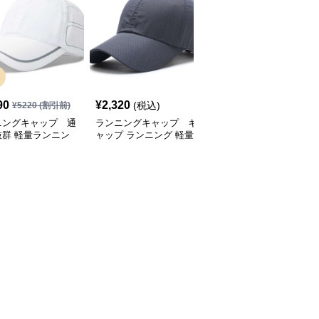
SALE
90
¥
2,320
¥
2,770
(税込)
¥
5220
(割引前)
¥
3080
(割引前)
ニングキャップ 通
ランニングキャップ キ
ランニングキャップ コ
抜群 軽量ランニン
ャップ ランニング 軽量
ロラドロゴ入りスポーツ
ャップ
通気性ランニングキャッ
キャップ
プ