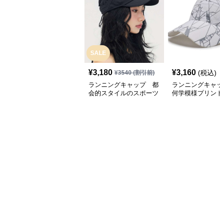
SALE
¥
3,180
¥
3,160
(税込)
¥
3540
(割引前)
ランニングキャップ 都
ランニングキャ
会的スタイルのスポーツ
何学模様プリン
キャップ
キャップ