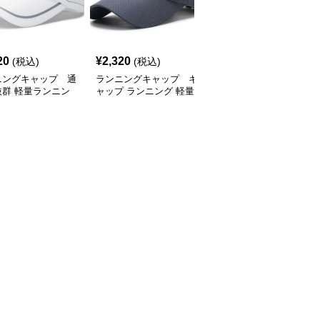
SALE
20
¥
2,320
¥
2,770
(税込)
(税込)
¥
3080
(割引前)
ニングキャップ 通
ランニングキャップ キ
ランニングキャップ コ
抜群 軽量ランニン
ャップ ランニング 軽量
ロラドロゴ入りスポーツ
ャップ
通気性ランニングキャッ
キャップ
プ