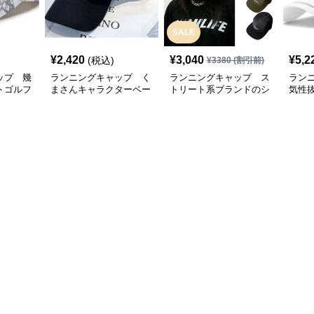
SALE
¥
2,420
¥
3,040
¥
5,2
(税込)
¥
3380
(割引前)
ップ 幾
ランニングキャップ く
ランニングキャップ ス
ラン
トゴルフ
まさんキャラクターベー
トリート系ブランドのシ
気性
スボールキャップ
ンプルキャップ
グキ