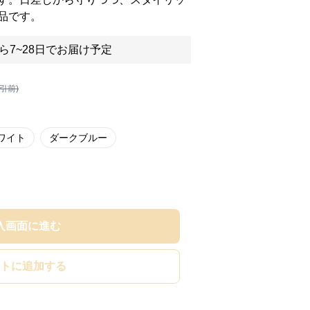
品です。
ら7~28日でお届け予定
割引前)
ワイト
ダークブルー
入画面に進む
トに追加する