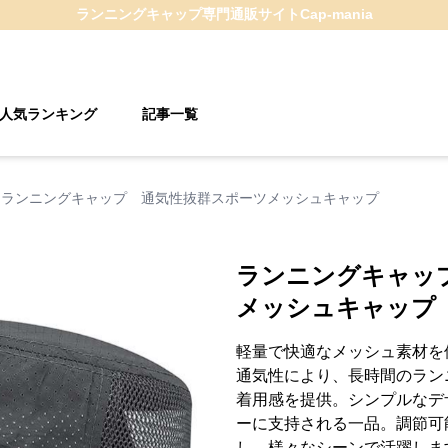
ランニングキャップ
専門通販サイト
Cap-mania
人気ランキング
記事一覧
ランニングキャップ 通気性抜群スポーツメッシュキャップ
ランニングキャッ
メッシュキャップ
軽量で快適なメッシュ素材を
通気性により、長時間のラン
着用感を提供。シンプルなデ
ーに支持される一品。調節可
し、様々なシーンで活躍しま