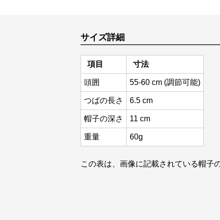
サイズ詳細
項目
寸法
頭囲
55-60 cm (調節可能)
つばの長さ
6.5 cm
帽子の深さ
11 cm
重量
60g
この表は、画像に記載されている帽子