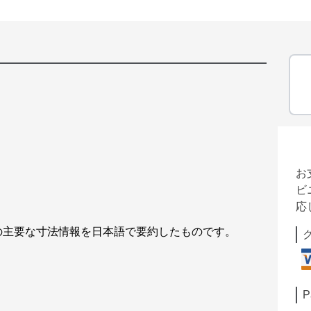
お
ビ
応
の主要な寸法情報を日本語で要約したものです。
P