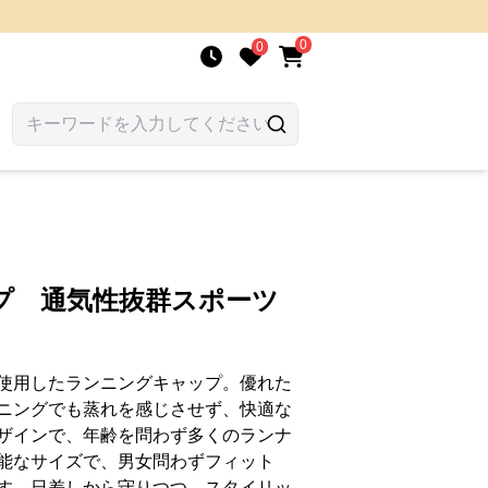
0
0
プ 通気性抜群スポーツ
使用したランニングキャップ。優れた
ニングでも蒸れを感じさせず、快適な
ザインで、年齢を問わず多くのランナ
能なサイズで、男女問わずフィット
す。日差しから守りつつ、スタイリッ