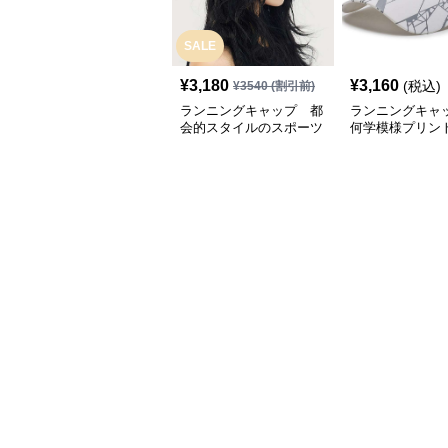
SALE
¥
3,180
¥
3,160
(税込)
¥
3540
(割引前)
ランニングキャップ 都
ランニングキャ
会的スタイルのスポーツ
何学模様プリン
キャップ
キャップ