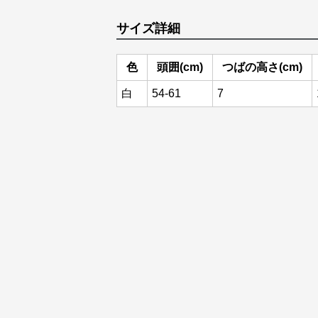
サイズ詳細
色
頭囲(cm)
つばの高さ(cm)
白
54-61
7