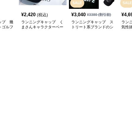
SALE
SALE
¥
2,420
¥
3,040
¥
4,6
(税込)
¥
3380
(割引前)
ップ 幾
ランニングキャップ く
ランニングキャップ ス
ラン
トゴルフ
まさんキャラクターベー
トリート系ブランドのシ
気性
スボールキャップ
ンプルキャップ
グキ