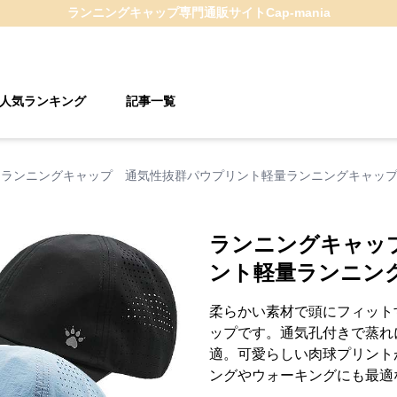
ランニングキャップ
専門通販サイト
Cap-mania
人気ランキング
記事一覧
ランニングキャップ 通気性抜群パウプリント軽量ランニングキャッ
ランニングキャッ
ント軽量ランニン
柔らかい素材で頭にフィット
ップです。通気孔付きで蒸れ
適。可愛らしい肉球プリント
ングやウォーキングにも最適