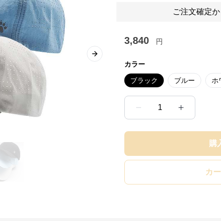
ご注文確定か
3,840
円
Next slide
カラー
ブラック
ブルー
ホ
1
購
カー