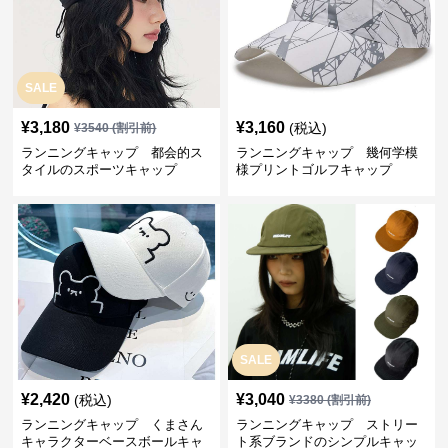
SALE
¥
3,180
¥
3,160
(税込)
¥
3540
(割引前)
ランニングキャップ 都会的ス
ランニングキャップ 幾何学模
タイルのスポーツキャップ
様プリントゴルフキャップ
SALE
¥
2,420
¥
3,040
(税込)
¥
3380
(割引前)
ランニングキャップ くまさん
ランニングキャップ ストリー
キャラクターベースボールキャ
ト系ブランドのシンプルキャッ