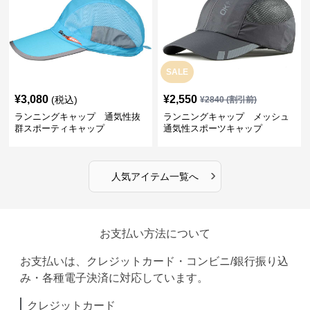
SALE
¥
3,080
¥
2,550
(税込)
¥
2840
(割引前)
ランニングキャップ 通気性抜
ランニングキャップ メッシュ
群スポーティキャップ
通気性スポーツキャップ
›
人気アイテム一覧へ
お支払い方法について
お支払いは、クレジットカード・コンビニ/銀行振り込
み・各種電子決済に対応しています。
クレジットカード