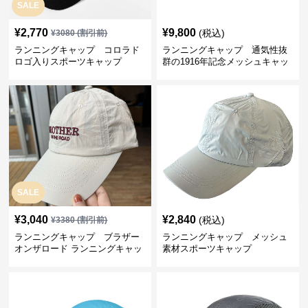
SALE
¥
2,770
¥
9,800
(税込)
¥
3080
(割引前)
ランニングキャップ コロラド
ランニングキャップ 通気性抜
ロゴ入りスポーツキャップ
群の1916年記念メッシュキャッ
プ
SALE
¥
3,040
¥
2,840
(税込)
¥
3380
(割引前)
ランニングキャップ ブラザー
ランニングキャップ メッシュ
オンザロード ランニングキャッ
素材スポーツキャップ
プ