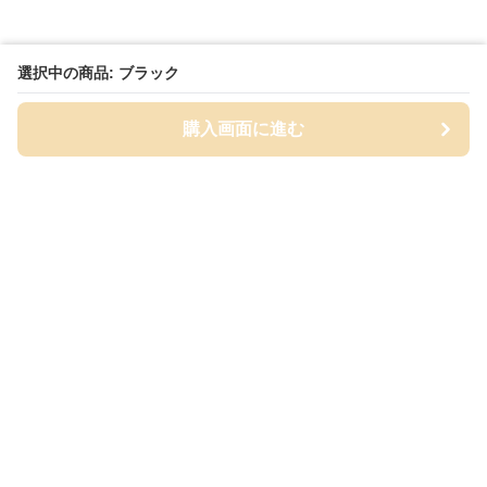
選択中の商品: ブラック
購入画面に進む
Cap-mania
について
会社概要