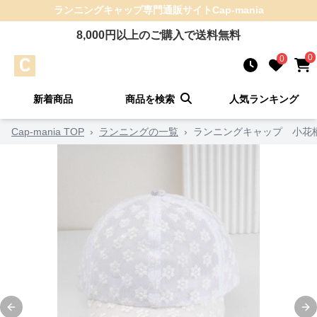
ランニングキャップ
専門通販サイト
Cap-mania
8,000
円以上のご購入で送料無料
0
0
新着商品
商品を検索
人気ランキング
Cap-mania TOP
›
ランニングの一覧
›
ランニングキャップ 小花
Previous slide
Ne