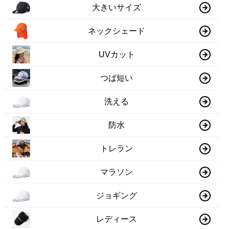
大きいサイズ
ネックシェード
UVカット
つば短い
洗える
防水
トレラン
マラソン
ジョギング
レディース