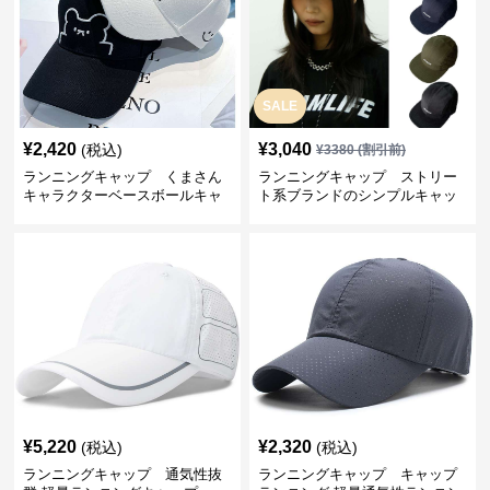
SALE
¥
2,420
¥
3,040
(税込)
¥
3380
(割引前)
ランニングキャップ くまさん
ランニングキャップ ストリー
キャラクターベースボールキャ
ト系ブランドのシンプルキャッ
ップ
プ
¥
5,220
¥
2,320
(税込)
(税込)
ランニングキャップ 通気性抜
ランニングキャップ キャップ