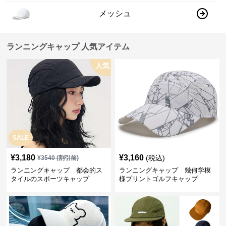
メッシュ
ランニングキャップ 人気アイテム
人気
SALE
¥
3,180
¥
3,160
(税込)
¥
3540
(割引前)
ランニングキャップ 都会的ス
ランニングキャップ 幾何学模
タイルのスポーツキャップ
様プリントゴルフキャップ