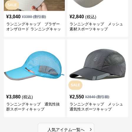
SALE
¥
3,040
¥
2,840
(税込)
¥
3380
(割引前)
ランニングキャップ ブラザー
ランニングキャップ メッシュ
オンザロード ランニングキャッ
素材スポーツキャップ
プ
SALE
¥
3,080
¥
2,550
(税込)
¥
2840
(割引前)
ランニングキャップ 通気性抜
ランニングキャップ メッシュ
群スポーティキャップ
通気性スポーツキャップ
›
人気アイテム一覧へ