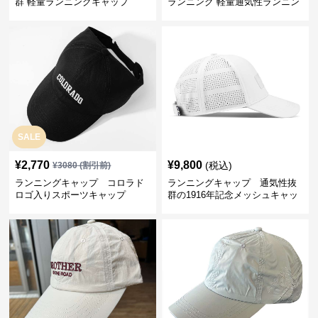
群 軽量ランニングキャップ
ランニング 軽量通気性ランニン
グキャップ
SALE
¥
2,770
¥
9,800
(税込)
¥
3080
(割引前)
ランニングキャップ コロラド
ランニングキャップ 通気性抜
ロゴ入りスポーツキャップ
群の1916年記念メッシュキャッ
プ