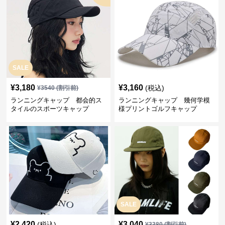
SALE
¥
3,180
¥
3,160
(税込)
¥
3540
(割引前)
ランニングキャップ 都会的ス
ランニングキャップ 幾何学模
タイルのスポーツキャップ
様プリントゴルフキャップ
SALE
¥
2,420
¥
3,040
(税込)
¥
3380
(割引前)