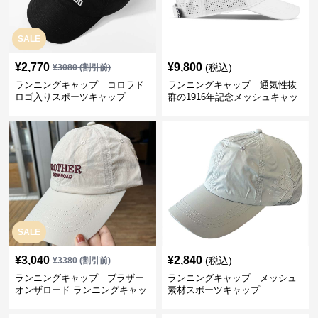
SALE
¥
2,770
¥
9,800
(税込)
¥
3080
(割引前)
ランニングキャップ コロラド
ランニングキャップ 通気性抜
ロゴ入りスポーツキャップ
群の1916年記念メッシュキャッ
プ
SALE
¥
3,040
¥
2,840
(税込)
¥
3380
(割引前)
ランニングキャップ ブラザー
ランニングキャップ メッシュ
オンザロード ランニングキャッ
素材スポーツキャップ
プ