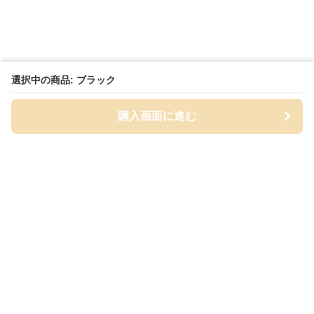
選択中の商品: ブラック
購入画面に進む
Cap-mania
について