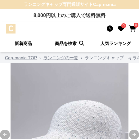
ランニングキャップ
専門通販サイト
Cap-mania
8,000
円以上のご購入で送料無料
0
0
新着商品
商品を検索
人気ランキング
Cap-mania TOP
›
ランニングの一覧
›
ランニングキャップ キラ
Previous slide
Ne