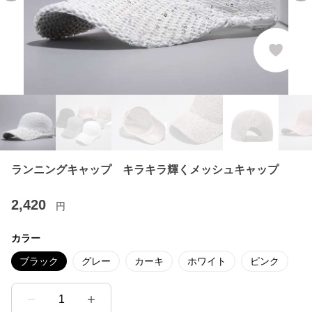
ランニングキャップ キラキラ輝くメッシュキャップ
2,420
円
カラー
ブラック
グレー
カーキ
ホワイト
ピンク
1