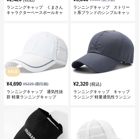
ランニングキャップ くまさん
ランニングキャップ ストリー
キャラクターベースボールキャ
ト系ブランドのシンプルキャッ
ップ
プ
SALE
¥
4,690
¥
2,320
(税込)
¥
5220
(割引前)
ランニングキャップ 通気性抜
ランニングキャップ キャップ
群 軽量ランニングキャップ
ランニング 軽量通気性ランニン
グキャップ