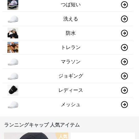
つば短い
洗える
防水
トレラン
マラソン
ジョギング
レディース
メッシュ
ランニングキャップ 人気アイテム
人気