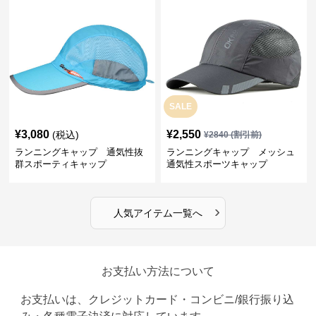
SALE
¥
3,080
¥
2,550
(税込)
¥
2840
(割引前)
ランニングキャップ 通気性抜
ランニングキャップ メッシュ
群スポーティキャップ
通気性スポーツキャップ
›
人気アイテム一覧へ
お支払い方法について
お支払いは、クレジットカード・コンビニ/銀行振り込