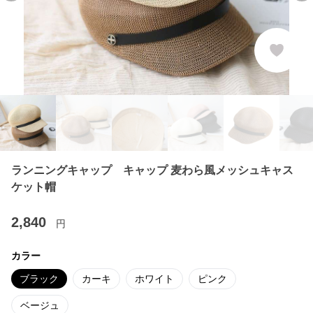
ランニングキャップ キャップ 麦わら風メッシュキャス
ケット帽
2,840
円
カラー
ブラック
カーキ
ホワイト
ピンク
ベージュ