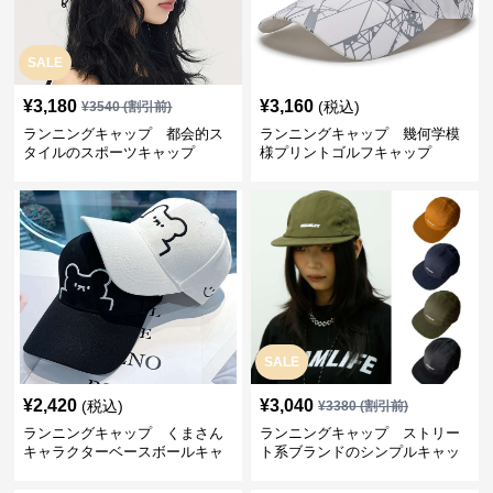
SALE
¥
3,180
¥
3,160
(税込)
¥
3540
(割引前)
ランニングキャップ 都会的ス
ランニングキャップ 幾何学模
タイルのスポーツキャップ
様プリントゴルフキャップ
SALE
¥
2,420
¥
3,040
(税込)
¥
3380
(割引前)
ランニングキャップ くまさん
ランニングキャップ ストリー
キャラクターベースボールキャ
ト系ブランドのシンプルキャッ
ップ
プ