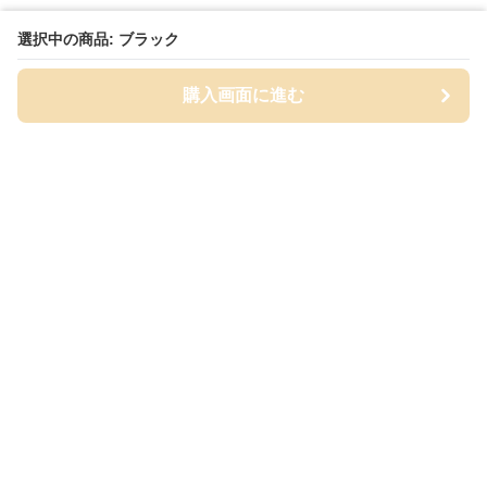
選択中の商品: ブラック
購入画面に進む
Cap-mania
について
会社概要