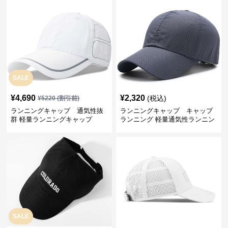
SALE
¥
4,690
¥
2,320
(税込)
¥
5220
(割引前)
ランニングキャップ 通気性抜
ランニングキャップ キャップ
群 軽量ランニングキャップ
ランニング 軽量通気性ランニン
グキャップ
SALE