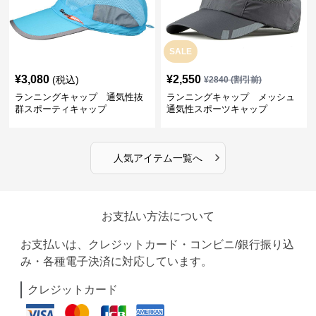
SALE
¥
3,080
¥
2,550
(税込)
¥
2840
(割引前)
ランニングキャップ 通気性抜
ランニングキャップ メッシュ
群スポーティキャップ
通気性スポーツキャップ
›
人気アイテム一覧へ
お支払い方法について
お支払いは、クレジットカード・コンビニ/銀行振り込
み・各種電子決済に対応しています。
クレジットカード