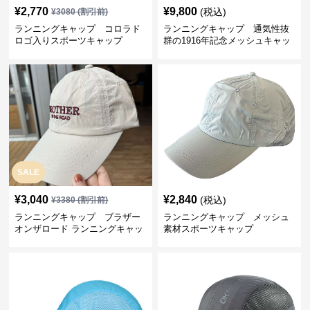
¥
2,770
¥
9,800
(税込)
¥
3080
(割引前)
ランニングキャップ コロラド
ランニングキャップ 通気性抜
ロゴ入りスポーツキャップ
群の1916年記念メッシュキャッ
プ
SALE
¥
3,040
¥
2,840
(税込)
¥
3380
(割引前)
ランニングキャップ ブラザー
ランニングキャップ メッシュ
オンザロード ランニングキャッ
素材スポーツキャップ
プ