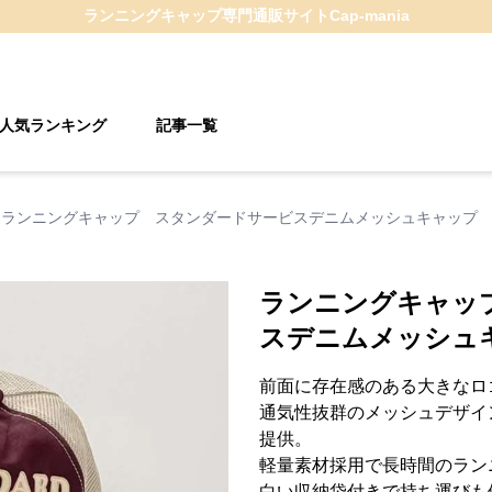
ランニングキャップ
専門通販サイト
Cap-mania
人気ランキング
記事一覧
ランニングキャップ スタンダードサービスデニムメッシュキャップ
ランニングキャッ
スデニムメッシュ
前面に存在感のある大きなロ
通気性抜群のメッシュデザイ
提供。
軽量素材採用で長時間のラン
白い収納袋付きで持ち運びも