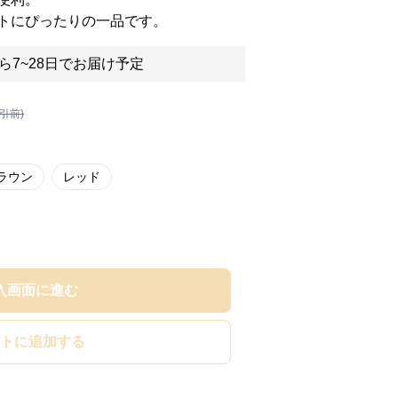
トにぴったりの一品です。
ら7~28日でお届け予定
割引前)
ラウン
レッド
入画面に進む
トに追加する