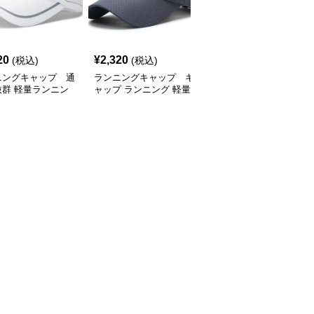
SALE
20
¥
2,320
¥
2,770
(税込)
(税込)
¥
3080
(割引前)
ニングキャップ 通
ランニングキャップ キ
ランニングキャップ コ
抜群 軽量ランニン
ャップ ランニング 軽量
ロラドロゴ入りスポーツ
ャップ
通気性ランニングキャッ
キャップ
プ