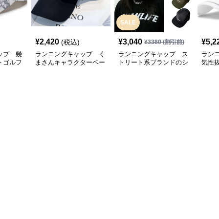
SALE
¥
2,420
¥
3,040
¥
5,2
(税込)
¥
3380
(割引前)
ップ 幾
ランニングキャップ く
ランニングキャップ ス
ラン
トゴルフ
まさんキャラクターベー
トリート系ブランドのシ
気性
スボールキャップ
ンプルキャップ
グキ