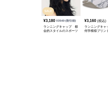
SALE
¥
3,180
¥
3,160
(税込)
¥
3540
(割引前)
ランニングキャップ 都
ランニングキャ
会的スタイルのスポーツ
何学模様プリン
キャップ
キャップ