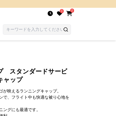
0
0
プ スタンダードサービ
キャップ
ゴが映えるランニングキャップ。
ンで、フライト中も快適な被り心地を
ニングにも最適です。
便利。