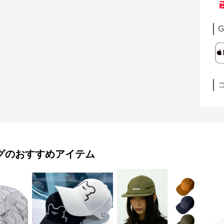
G
グ
のおすすめアイテム