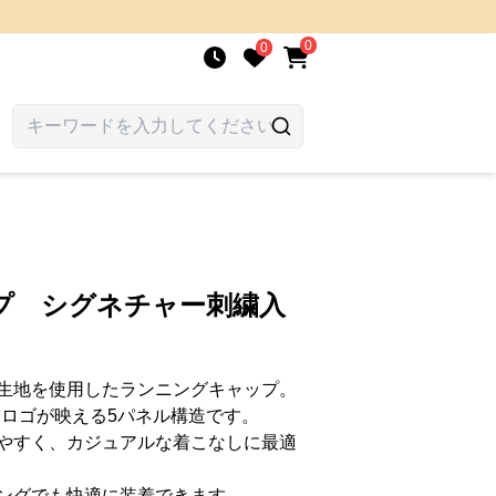
0
0
プ シグネチャー刺繍入
生地を使用したランニングキャップ。
」刺繍ロゴが映える5パネル構造です。
やすく、カジュアルな着こなしに最適
ングでも快適に装着できます。