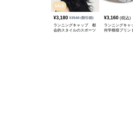
SALE
¥
3,180
¥
3,160
(税込)
¥
3540
(割引前)
ランニングキャップ 都
ランニングキャ
会的スタイルのスポーツ
何学模様プリン
キャップ
キャップ