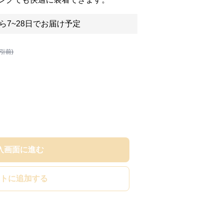
ら7~28日でお届け予定
割引前)
入画面に進む
トに追加する