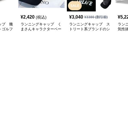
SALE
¥
2,420
¥
3,040
¥
5,2
(税込)
¥
3380
(割引前)
ップ 幾
ランニングキャップ く
ランニングキャップ ス
ラン
トゴルフ
まさんキャラクターベー
トリート系ブランドのシ
気性
スボールキャップ
ンプルキャップ
グキ