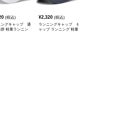
SALE
20
¥
2,320
¥
2,770
(税込)
(税込)
¥
3080
(割引前)
ニングキャップ 通
ランニングキャップ キ
ランニングキャップ コ
抜群 軽量ランニン
ャップ ランニング 軽量
ロラドロゴ入りスポーツ
ャップ
通気性ランニングキャッ
キャップ
プ