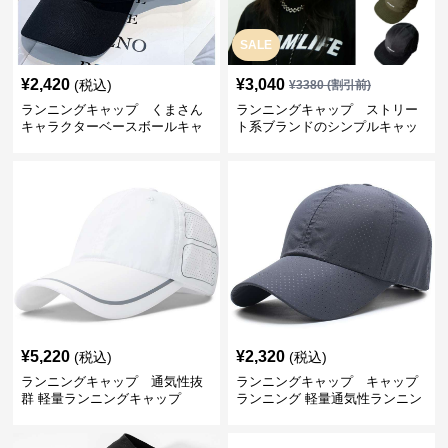
SALE
¥
2,420
¥
3,040
(税込)
¥
3380
(割引前)
ランニングキャップ くまさん
ランニングキャップ ストリー
キャラクターベースボールキャ
ト系ブランドのシンプルキャッ
ップ
プ
¥
5,220
¥
2,320
(税込)
(税込)
ランニングキャップ 通気性抜
ランニングキャップ キャップ
群 軽量ランニングキャップ
ランニング 軽量通気性ランニン
グキャップ