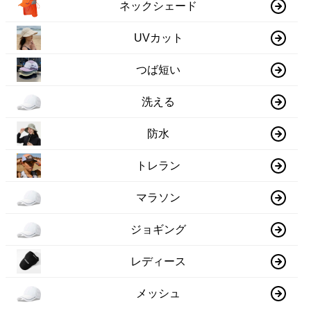
ネックシェード
UVカット
つば短い
洗える
防水
トレラン
マラソン
ジョギング
レディース
メッシュ