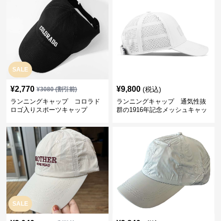
SALE
¥
2,770
¥
9,800
(税込)
¥
3080
(割引前)
ランニングキャップ コロラド
ランニングキャップ 通気性抜
ロゴ入りスポーツキャップ
群の1916年記念メッシュキャッ
プ
SALE