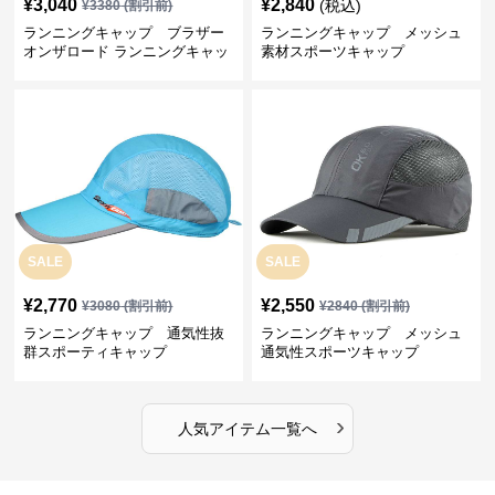
¥
3,040
¥
2,840
(税込)
¥
3380
(割引前)
ランニングキャップ ブラザー
ランニングキャップ メッシュ
オンザロード ランニングキャッ
素材スポーツキャップ
プ
SALE
SALE
¥
2,770
¥
2,550
¥
3080
(割引前)
¥
2840
(割引前)
ランニングキャップ 通気性抜
ランニングキャップ メッシュ
群スポーティキャップ
通気性スポーツキャップ
›
人気アイテム一覧へ