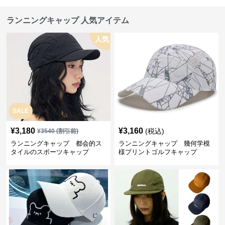
ランニングキャップ 人気アイテム
人気
SALE
¥
3,180
¥
3,160
(税込)
¥
3540
(割引前)
ランニングキャップ 都会的ス
ランニングキャップ 幾何学模
タイルのスポーツキャップ
様プリントゴルフキャップ