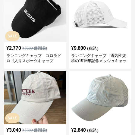
SALE
¥
2,770
¥
9,800
(税込)
¥
3080
(割引前)
ランニングキャップ コロラド
ランニングキャップ 通気性抜
ロゴ入りスポーツキャップ
群の1916年記念メッシュキャッ
プ
SALE
¥
3,040
¥
2,840
(税込)
¥
3380
(割引前)