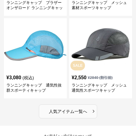
ランニングキャップ ブラザー
ランニングキャップ メッシュ
オンザロード ランニングキャッ
素材スポーツキャップ
プ
SALE
¥
3,080
¥
2,550
(税込)
¥
2840
(割引前)
ランニングキャップ 通気性抜
ランニングキャップ メッシュ
群スポーティキャップ
通気性スポーツキャップ
›
人気アイテム一覧へ