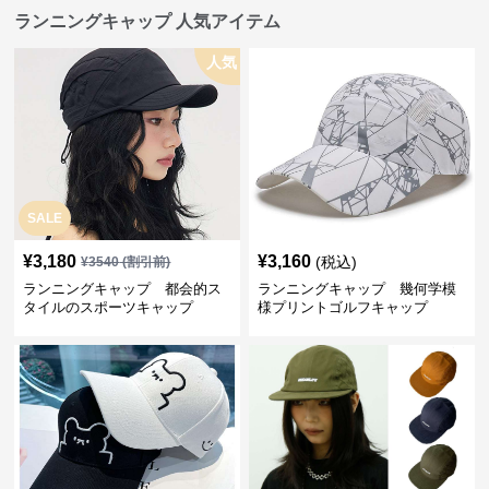
ランニングキャップ 人気アイテム
人気
SALE
¥
3,180
¥
3,160
(税込)
¥
3540
(割引前)
ランニングキャップ 都会的ス
ランニングキャップ 幾何学模
タイルのスポーツキャップ
様プリントゴルフキャップ