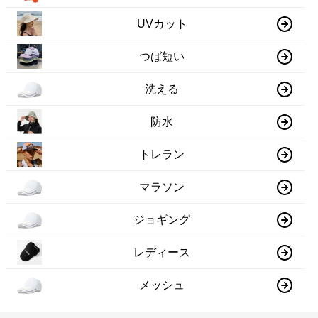
UVカット
つば短い
洗える
防水
トレラン
マラソン
ジョギング
レディース
メッシュ