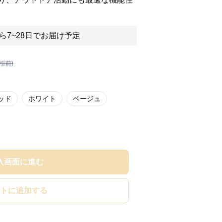
ら7~28日でお届け予定
割引前)
ッド
ホワイト
ベージュ
入画面に進む
トに追加する