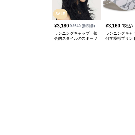
SALE
¥
3,180
¥
3,160
(税込)
¥
3540
(割引前)
ランニングキャップ 都
ランニングキャ
会的スタイルのスポーツ
何学模様プリン
キャップ
キャップ