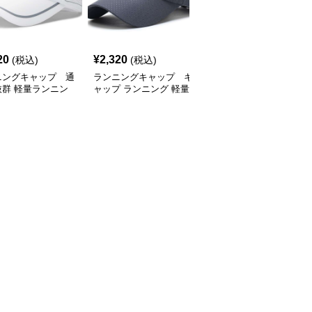
SALE
20
¥
2,320
¥
2,770
(税込)
(税込)
¥
3080
(割引前)
ニングキャップ 通
ランニングキャップ キ
ランニングキャップ コ
抜群 軽量ランニン
ャップ ランニング 軽量
ロラドロゴ入りスポーツ
ャップ
通気性ランニングキャッ
キャップ
プ