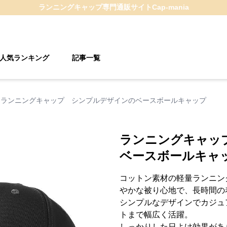
ランニングキャップ
専門通販サイト
Cap-mania
人気ランキング
記事一覧
ランニングキャップ シンプルデザインのベースボールキャップ
ランニングキャッ
ベースボールキャ
コットン素材の軽量ランニン
やかな被り心地で、長時間の
シンプルなデザインでカジュ
トまで幅広く活躍。
しっかりした日よけ効果があ