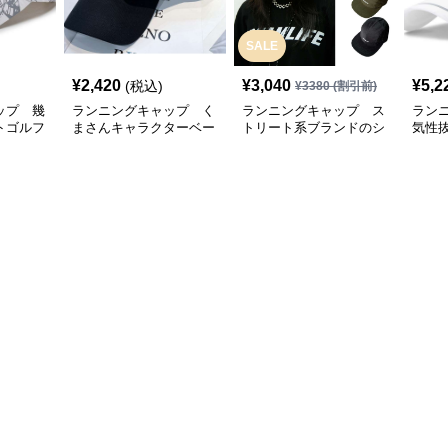
SALE
¥
2,420
¥
3,040
¥
5,2
(税込)
¥
3380
(割引前)
ップ 幾
ランニングキャップ く
ランニングキャップ ス
ラン
トゴルフ
まさんキャラクターベー
トリート系ブランドのシ
気性
スボールキャップ
ンプルキャップ
グキ