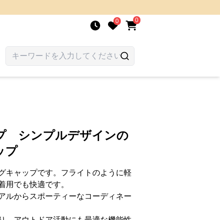
0
0
プ シンプルデザインの
ップ
グキャップです。フライトのように軽
着用でも快適です。
アルからスポーティーなコーディネー
り、アウトドア活動にも最適な機能性