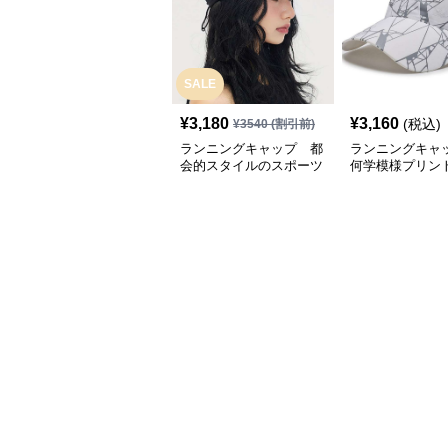
SALE
¥
3,180
¥
3,160
(税込)
¥
3540
(割引前)
ランニングキャップ 都
ランニングキャ
会的スタイルのスポーツ
何学模様プリン
キャップ
キャップ