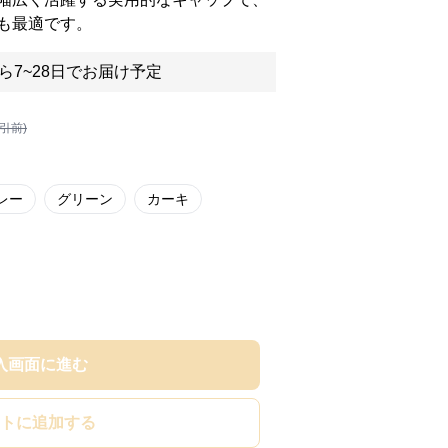
も最適です。
ら7~28日でお届け予定
割引前)
レー
グリーン
カーキ
入画面に進む
トに追加する