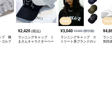
SALE
SALE
¥
2,420
¥
3,040
¥
4,6
(税込)
¥
3380
(割引前)
ップ 幾
ランニングキャップ く
ランニングキャップ ス
ラン
トゴルフ
まさんキャラクターベー
トリート系ブランドのシ
気性
スボールキャップ
ンプルキャップ
グキ