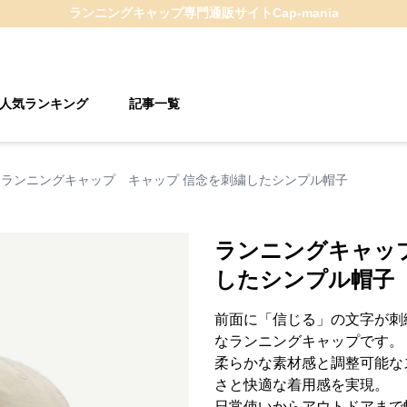
ランニングキャップ
専門通販サイト
Cap-mania
人気ランキング
記事一覧
ランニングキャップ キャップ 信念を刺繍したシンプル帽子
ランニングキャッ
したシンプル帽子
前面に「信じる」の文字が刺
なランニングキャップです。
柔らかな素材感と調整可能な
さと快適な着用感を実現。
日常使いからアウトドアまで