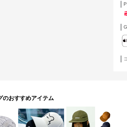
P
G
グ
のおすすめアイテム