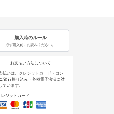
購入時のルール
必ず購入前にお読みください。
お支払い方法について
支払いは、クレジットカード・コン
ニ/銀行振り込み・各種電子決済に対
しています。
クレジットカード