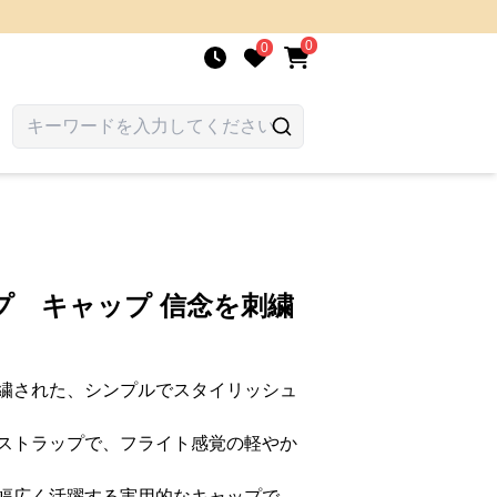
0
0
プ キャップ 信念を刺繍
繍された、シンプルでスタイリッシュ
ストラップで、フライト感覚の軽やか
幅広く活躍する実用的なキャップで、