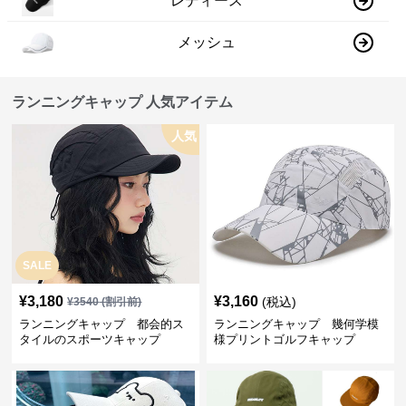
レディース
メッシュ
ランニングキャップ 人気アイテム
人気
SALE
¥
3,180
¥
3,160
(税込)
¥
3540
(割引前)
ランニングキャップ 都会的ス
ランニングキャップ 幾何学模
タイルのスポーツキャップ
様プリントゴルフキャップ