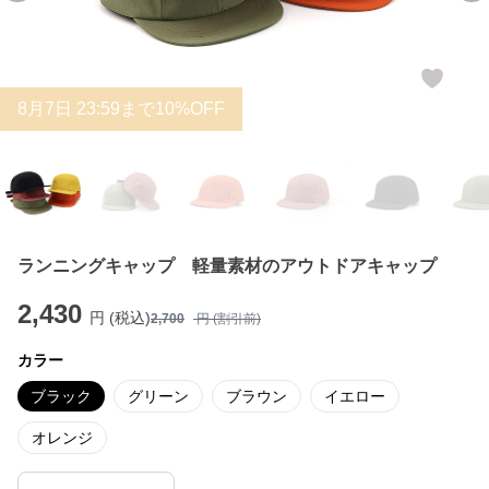
8
月
7
日 23:59まで10%OFF
ランニングキャップ 軽量素材のアウトドアキャップ
2,430
円 (税込)
2,700
円 (割引前)
カラー
ブラック
グリーン
ブラウン
イエロー
オレンジ