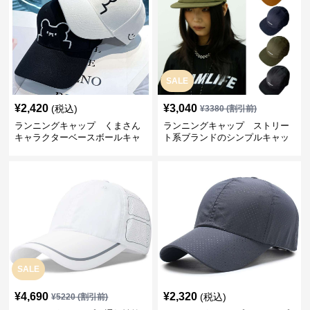
SALE
¥
2,420
¥
3,040
(税込)
¥
3380
(割引前)
ランニングキャップ くまさん
ランニングキャップ ストリー
キャラクターベースボールキャ
ト系ブランドのシンプルキャッ
ップ
プ
SALE
¥
4,690
¥
2,320
(税込)
¥
5220
(割引前)