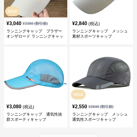
SALE
¥
3,040
¥
2,840
(税込)
¥
3380
(割引前)
ランニングキャップ ブラザー
ランニングキャップ メッシュ
オンザロード ランニングキャッ
素材スポーツキャップ
プ
SALE
¥
3,080
¥
2,550
(税込)
¥
2840
(割引前)
ランニングキャップ 通気性抜
ランニングキャップ メッシュ
群スポーティキャップ
通気性スポーツキャップ