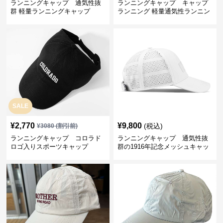
ランニングキャップ 通気性抜
ランニングキャップ キャップ
群 軽量ランニングキャップ
ランニング 軽量通気性ランニン
グキャップ
SALE
¥
2,770
¥
9,800
(税込)
¥
3080
(割引前)
ランニングキャップ コロラド
ランニングキャップ 通気性抜
ロゴ入りスポーツキャップ
群の1916年記念メッシュキャッ
プ