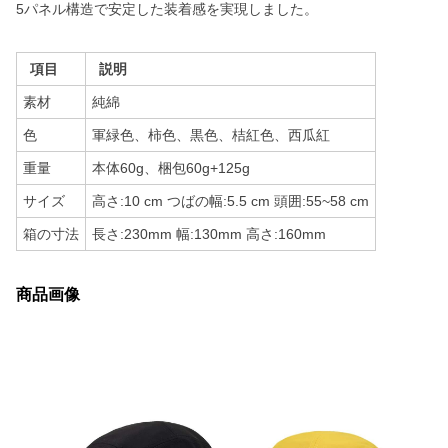
5パネル構造で安定した装着感を実現しました。
項目
説明
素材
純綿
色
軍緑色、柿色、黒色、桔紅色、西瓜紅
重量
本体60g、梱包60g+125g
サイズ
高さ:10 cm つばの幅:5.5 cm 頭囲:55~58 cm
箱の寸法
長さ:230mm 幅:130mm 高さ:160mm
商品画像