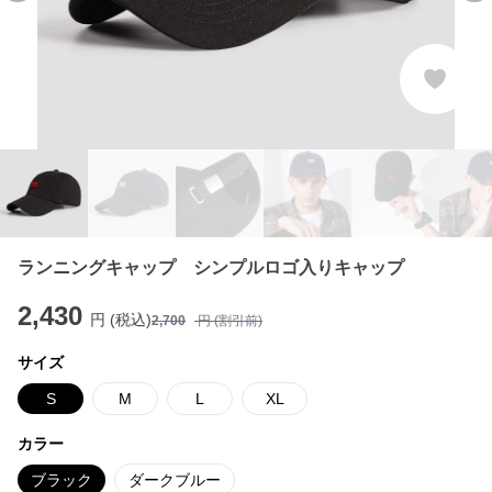
ランニングキャップ シンプルロゴ入りキャップ
2,430
円 (税込)
2,700
円 (割引前)
サイズ
S
M
L
XL
カラー
ブラック
ダークブルー