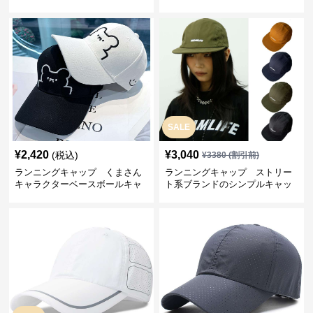
SALE
¥
2,420
¥
3,040
(税込)
¥
3380
(割引前)
ランニングキャップ くまさん
ランニングキャップ ストリー
キャラクターベースボールキャ
ト系ブランドのシンプルキャッ
ップ
プ