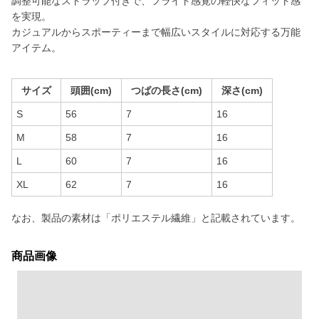
調整可能なストラップ付きで、フライト感覚の軽快なフィット感
を実現。
カジュアルからスポーティーまで幅広いスタイルに対応する万能
アイテム。
サイズ
頭囲(cm)
つばの長さ(cm)
深さ(cm)
S
56
7
16
M
58
7
16
L
60
7
16
XL
62
7
16
なお、製品の素材は「ポリエステル繊維」と記載されています。
商品画像