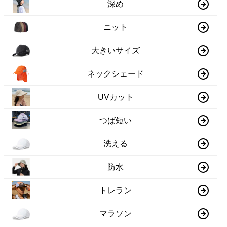
深め
ニット
大きいサイズ
ネックシェード
UVカット
つば短い
洗える
防水
トレラン
マラソン