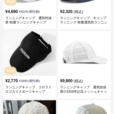
SALE
¥
4,690
¥
2,320
(税込)
¥
5220
(割引前)
ランニングキャップ 通気性抜
ランニングキャップ キャップ
群 軽量ランニングキャップ
ランニング 軽量通気性ランニン
グキャップ
SALE
¥
2,770
¥
9,800
(税込)
¥
3080
(割引前)
ランニングキャップ コロラド
ランニングキャップ 通気性抜
ロゴ入りスポーツキャップ
群の1916年記念メッシュキャッ
プ