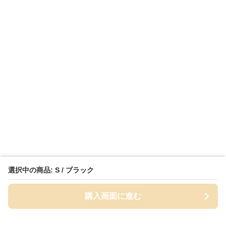
選択中の商品: S / ブラック
購入画面に進む