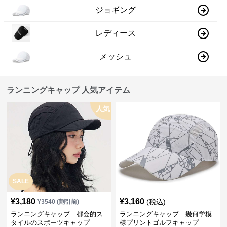
ジョギング
レディース
メッシュ
ランニングキャップ 人気アイテム
人気
SALE
¥
3,180
¥
3,160
(税込)
¥
3540
(割引前)
ランニングキャップ 都会的ス
ランニングキャップ 幾何学模
タイルのスポーツキャップ
様プリントゴルフキャップ