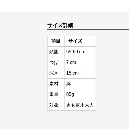
サイズ詳細
項目
サイズ
頭囲
55-60 cm
つば
7 cm
深さ
15 cm
素材
綿
重量
85g
対象
男女兼用大人