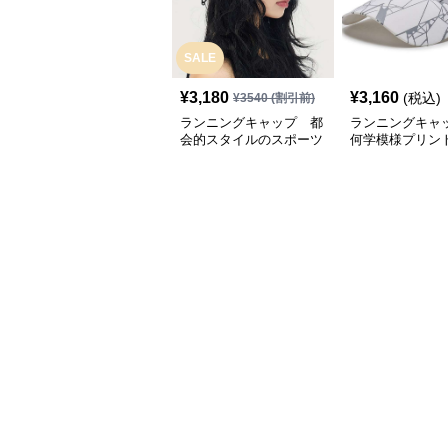
SALE
¥
3,180
¥
3,160
(税込)
¥
3540
(割引前)
ランニングキャップ 都
ランニングキャ
会的スタイルのスポーツ
何学模様プリン
キャップ
キャップ