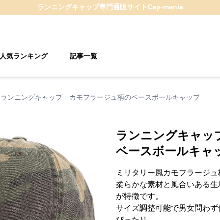
ランニングキャップ
専門通販サイト
Cap-mania
人気ランキング
記事一覧
ランニングキャップ カモフラージュ柄のベースボールキャップ
ランニングキャッ
ベースボールキャ
ミリタリー風カモフラージュ
柔らかな素材と風合いある生
が特徴です。
サイズ調整可能で男女問わず
ぴったり。