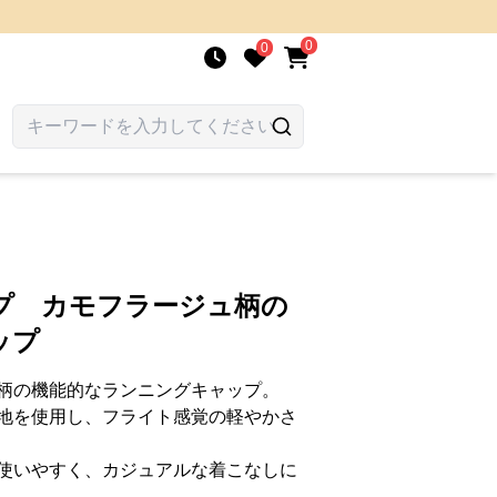
0
0
プ カモフラージュ柄の
ップ
柄の機能的なランニングキャップ。
地を使用し、フライト感覚の軽やかさ
使いやすく、カジュアルな着こなしに