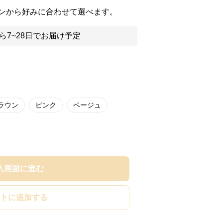
ンから好みに合わせて選べます。
ら7~28日でお届け予定
ラウン
ピンク
ベージュ
入画面に進む
トに追加する