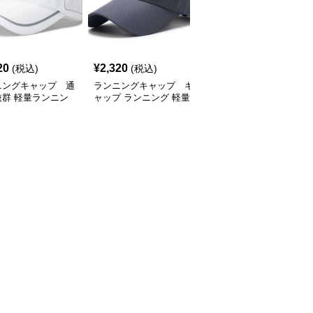
SALE
20
¥
2,320
¥
2,770
(税込)
(税込)
¥
3080
(割引前)
ニングキャップ 通
ランニングキャップ キ
ランニングキャップ コ
抜群 軽量ランニン
ャップ ランニング 軽量
ロラドロゴ入りスポーツ
ャップ
通気性ランニングキャッ
キャップ
プ