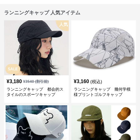
ランニングキャップ 人気アイテム
人気
SALE
¥
3,180
¥
3,160
(税込)
¥
3540
(割引前)
ランニングキャップ 都会的ス
ランニングキャップ 幾何学模
タイルのスポーツキャップ
様プリントゴルフキャップ