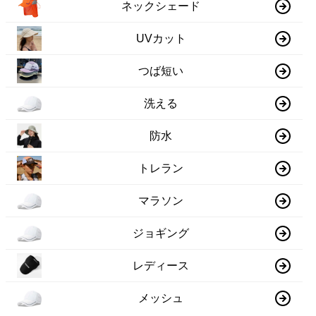
ネックシェード
UVカット
つば短い
洗える
防水
トレラン
マラソン
ジョギング
レディース
メッシュ