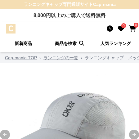
ランニングキャップ
専門通販サイト
Cap-mania
8,000
円以上のご購入で送料無料
0
0
新着商品
商品を検索
人気ランキング
Cap-mania TOP
›
ランニングの一覧
›
ランニングキャップ メッ
Previous slide
Ne