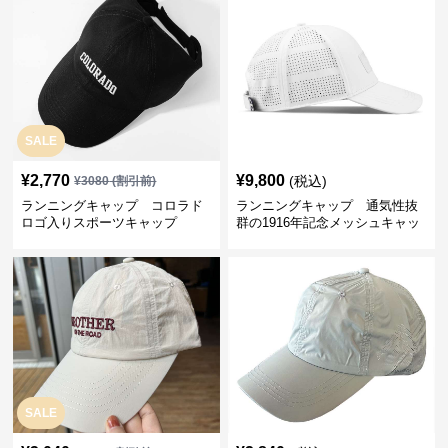
SALE
¥
2,770
¥
9,800
(税込)
¥
3080
(割引前)
ランニングキャップ コロラド
ランニングキャップ 通気性抜
ロゴ入りスポーツキャップ
群の1916年記念メッシュキャッ
プ
SALE