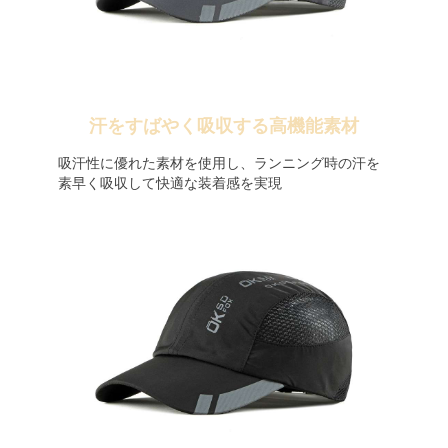
汗をすばやく吸収する高機能素材
吸汗性に優れた素材を使用し、ランニング時の汗を
素早く吸収して快適な装着感を実現