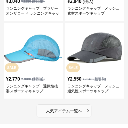
¥
3,040
¥
2,840
(税込)
¥
3380
(割引前)
ランニングキャップ ブラザー
ランニングキャップ メッシュ
オンザロード ランニングキャッ
素材スポーツキャップ
プ
SALE
SALE
¥
2,770
¥
2,550
¥
3080
(割引前)
¥
2840
(割引前)
ランニングキャップ 通気性抜
ランニングキャップ メッシュ
群スポーティキャップ
通気性スポーツキャップ
›
人気アイテム一覧へ