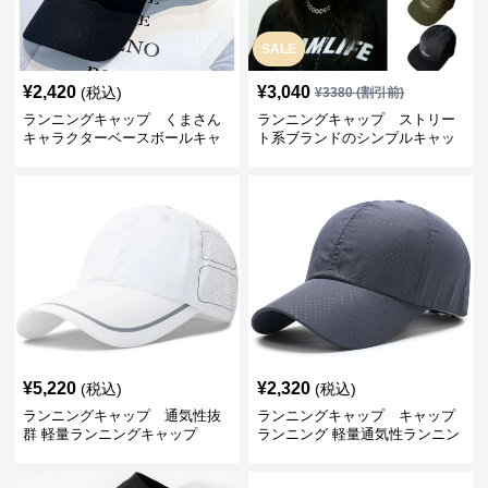
SALE
¥
2,420
¥
3,040
(税込)
¥
3380
(割引前)
ランニングキャップ くまさん
ランニングキャップ ストリー
キャラクターベースボールキャ
ト系ブランドのシンプルキャッ
ップ
プ
¥
5,220
¥
2,320
(税込)
(税込)
ランニングキャップ 通気性抜
ランニングキャップ キャップ
群 軽量ランニングキャップ
ランニング 軽量通気性ランニン
グキャップ