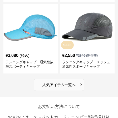
SALE
¥
3,080
¥
2,550
(税込)
¥
2840
(割引前)
ランニングキャップ 通気性抜
ランニングキャップ メッシュ
群スポーティキャップ
通気性スポーツキャップ
›
人気アイテム一覧へ
お支払い方法について
お支払いは、クレジットカード・コンビニ/銀行振り込