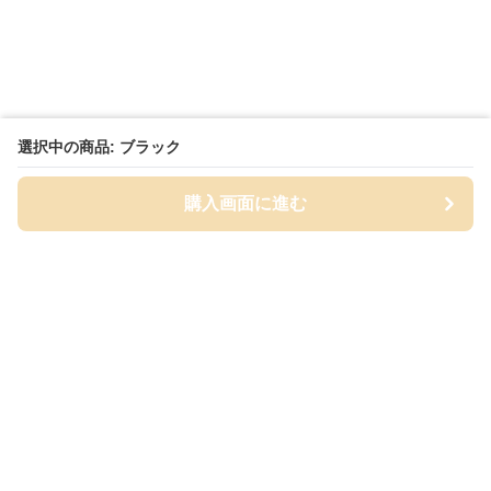
選択中の商品: ブラック
購入画面に進む
Cap-mania
について