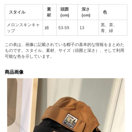
素
頭囲
深さ
スタイル
色
材
(cm)
(cm)
メロンスキンキャ
黒、茶、
綿
53-59
13
ップ
青、緑
この表は、画像に記載されている帽子の基本的な情報をまとめた
ものです。スタイル、素材、サイズ（頭囲と深さ）、そして利用
可能な色を示しています。
商品画像