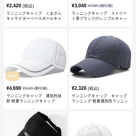
¥
2,420
¥
3,040
(税込)
¥
3380
(割引前)
ランニングキャップ くまさん
ランニングキャップ ストリー
キャラクターベースボールキャ
ト系ブランドのシンプルキャッ
ップ
プ
SALE
¥
4,690
¥
2,320
(税込)
¥
5220
(割引前)
ランニングキャップ 通気性抜
ランニングキャップ キャップ
群 軽量ランニングキャップ
ランニング 軽量通気性ランニン
グキャップ