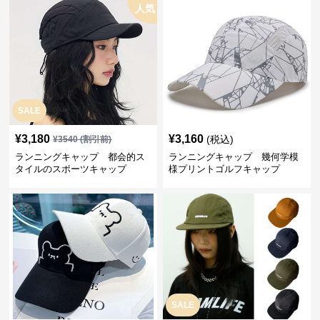
人気
SALE
¥
3,180
¥
3,160
(税込)
¥
3540
(割引前)
ランニングキャップ 都会的ス
ランニングキャップ 幾何学模
タイルのスポーツキャップ
様プリントゴルフキャップ
SALE