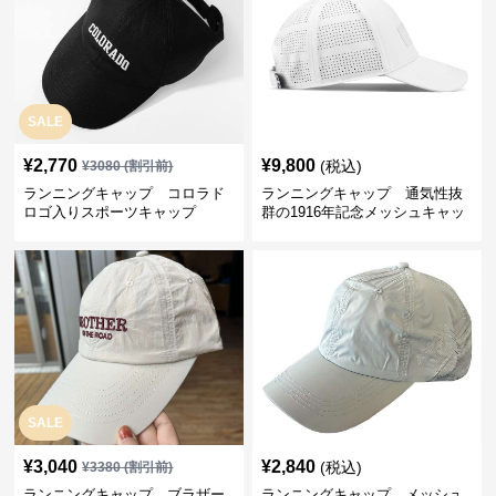
SALE
¥
2,770
¥
9,800
(税込)
¥
3080
(割引前)
ランニングキャップ コロラド
ランニングキャップ 通気性抜
ロゴ入りスポーツキャップ
群の1916年記念メッシュキャッ
プ
SALE
¥
3,040
¥
2,840
(税込)
¥
3380
(割引前)
ランニングキャップ ブラザー
ランニングキャップ メッシュ