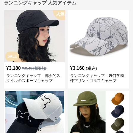
ランニングキャップ 人気アイテム
人気
SALE
¥
3,180
¥
3,160
(税込)
¥
3540
(割引前)
ランニングキャップ 都会的ス
ランニングキャップ 幾何学模
タイルのスポーツキャップ
様プリントゴルフキャップ