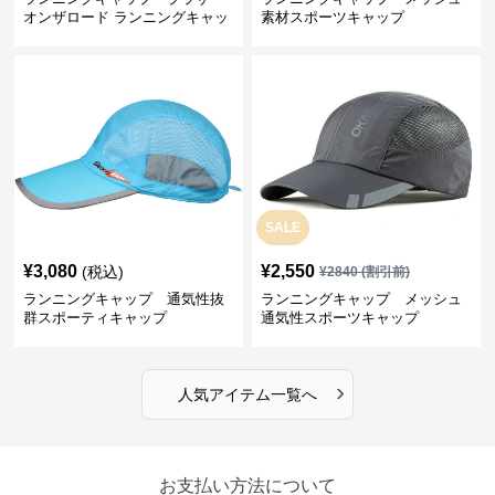
オンザロード ランニングキャッ
素材スポーツキャップ
プ
SALE
¥
3,080
¥
2,550
(税込)
¥
2840
(割引前)
ランニングキャップ 通気性抜
ランニングキャップ メッシュ
群スポーティキャップ
通気性スポーツキャップ
›
人気アイテム一覧へ
お支払い方法について