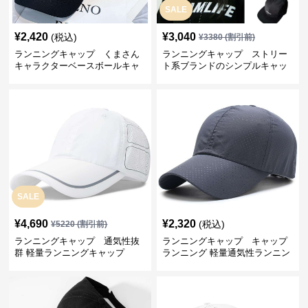
SALE
¥
2,420
¥
3,040
(税込)
¥
3380
(割引前)
ランニングキャップ くまさん
ランニングキャップ ストリー
キャラクターベースボールキャ
ト系ブランドのシンプルキャッ
ップ
プ
SALE
¥
4,690
¥
2,320
(税込)
¥
5220
(割引前)
ランニングキャップ 通気性抜
ランニングキャップ キャップ
群 軽量ランニングキャップ
ランニング 軽量通気性ランニン
グキャップ