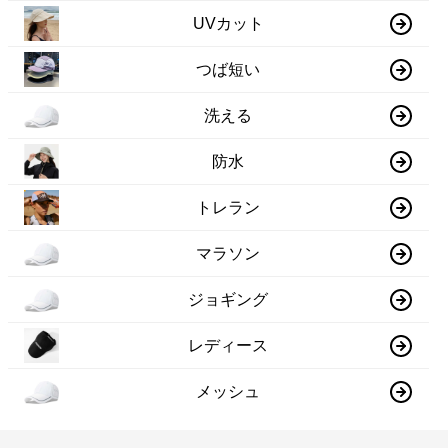
UVカット
つば短い
洗える
防水
トレラン
マラソン
ジョギング
レディース
メッシュ