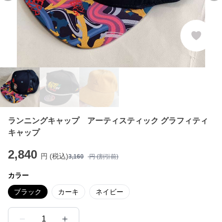
ランニングキャップ アーティスティック グラフィティ
キャップ
2,840
円 (税込)
3,160
円 (割引前)
カラー
ブラック
カーキ
ネイビー
1