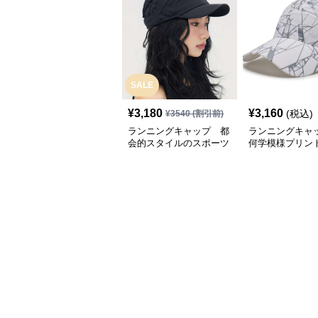
SALE
¥
3,180
¥
3,160
(税込)
¥
3540
(割引前)
ランニングキャップ 都
ランニングキャ
会的スタイルのスポーツ
何学模様プリン
キャップ
キャップ