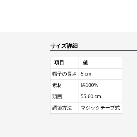
サイズ詳細
項目
値
帽子の長さ
5 cm
素材
綿100%
頭囲
55-60 cm
調節方法
マジックテープ式