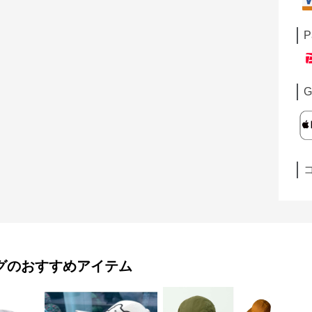
P
G
グ
のおすすめアイテム