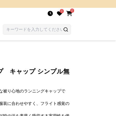
0
0
プ キャップ シンプル無
な被り心地のランニングキャップで
服装に合わせやすく、フライト感覚の
グ時の汗を素早く吸収する実用性を備