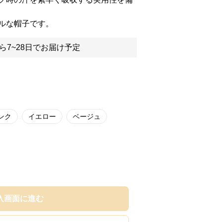
ルな帽子です。
ら7~28日でお届け予定
ンク
イエロー
ベージュ
入画面に進む