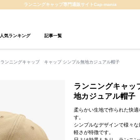
ランニングキャップ
専門通販サイト
Cap-mania
人気ランキング
記事一覧
ランニングキャップ キャップ シンプル無地カジュアル帽子
ランニングキャッ
地カジュアル帽子
柔らかい生地で作られた快適
す。
シンプルなデザインで様々な
軽さが特徴です。
日よけ効果もあり、ランニン