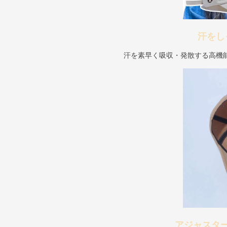
汗をし
汗を素早く吸収・発散する高機
アジャスタ