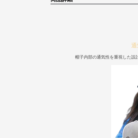
通
帽子内部の通気性を重視した設