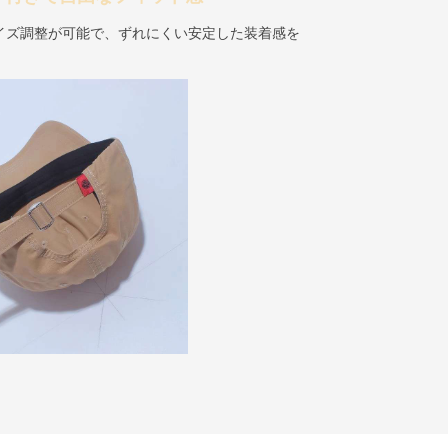
イズ調整が可能で、ずれにくい安定した装着感を