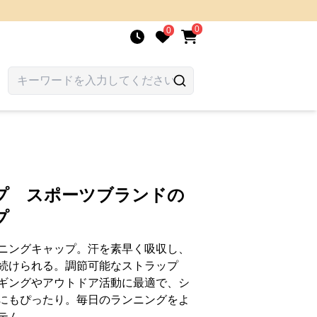
0
0
プ スポーツブランドの
プ
ニングキャップ。汗を素早く吸収し、
続けられる。調節可能なストラップ
ギングやアウトドア活動に最適で、シ
にもぴったり。毎日のランニングをよ
テム。