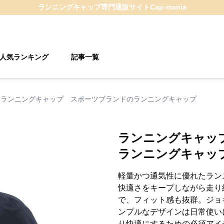
ランニングキャップ
専門通販サイト
Cap-mania
人気ランキング
記事一覧
ランニングキャップ スポーツブランドのランニングキャップ
ランニングキャッ
ランニングキャッ
軽量かつ通気性に優れたラン
快適さをキープしながら走り
で、フィット感も抜群。ジョ
ンプルなデザインは日常使い
り快適にするための必須アイ