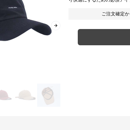
ご注文確定か
Next slide