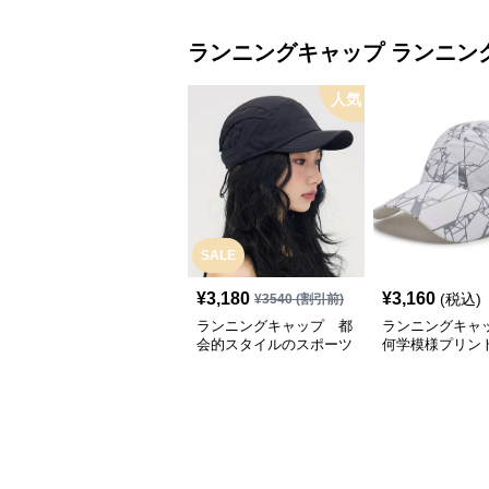
ランニングキャップ
ランニン
人気
SALE
¥
3,180
¥
3,160
(税込)
¥
3540
(割引前)
ランニングキャップ 都
ランニングキャ
会的スタイルのスポーツ
何学模様プリン
キャップ
キャップ