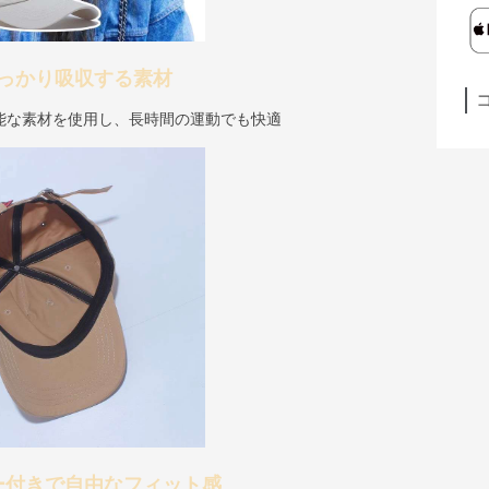
っかり吸収する素材
能な素材を使用し、長時間の運動でも快適
ー付きで自由なフィット感