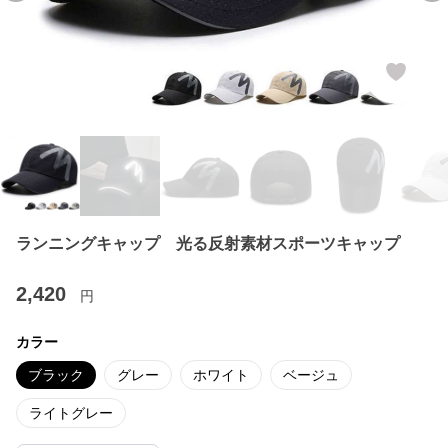
ランニングキャップ 光る反射素材スポーツキャップ
2,420
円
カラー
ブラック
グレー
ホワイト
ベージュ
ライトグレー