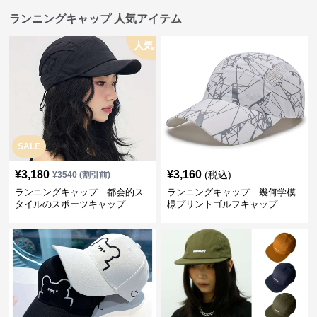
ランニングキャップ 人気アイテム
人気
SALE
¥
3,180
¥
3,160
(税込)
¥
3540
(割引前)
ランニングキャップ 都会的ス
ランニングキャップ 幾何学模
タイルのスポーツキャップ
様プリントゴルフキャップ