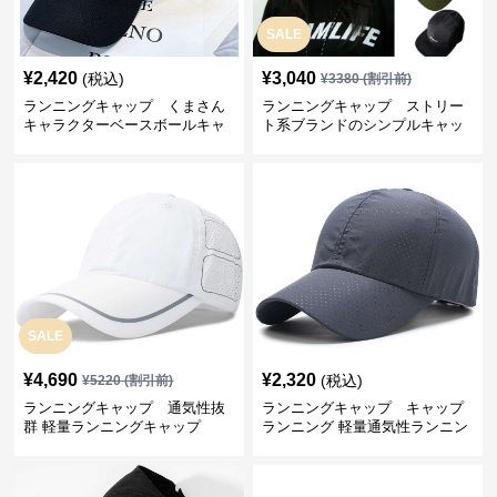
SALE
¥
2,420
¥
3,040
(税込)
¥
3380
(割引前)
ランニングキャップ くまさん
ランニングキャップ ストリー
キャラクターベースボールキャ
ト系ブランドのシンプルキャッ
ップ
プ
SALE
¥
4,690
¥
2,320
(税込)
¥
5220
(割引前)
ランニングキャップ 通気性抜
ランニングキャップ キャップ
群 軽量ランニングキャップ
ランニング 軽量通気性ランニン
グキャップ