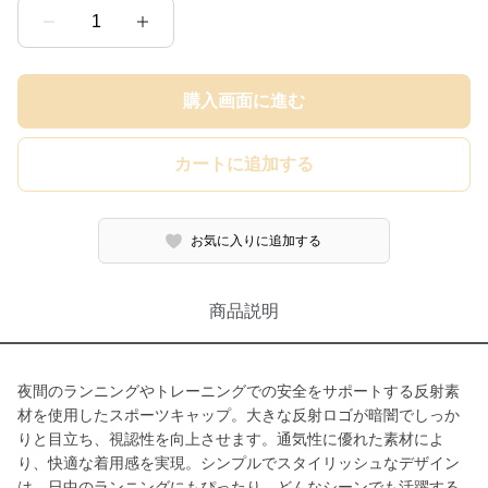
1
購入画面に進む
カートに追加する
お気に入りに追加する
商品説明
夜間のランニングやトレーニングでの安全をサポートする反射素
材を使用したスポーツキャップ。大きな反射ロゴが暗闇でしっか
りと目立ち、視認性を向上させます。通気性に優れた素材によ
り、快適な着用感を実現。シンプルでスタイリッシュなデザイン
は、日中のランニングにもぴったり。どんなシーンでも活躍する