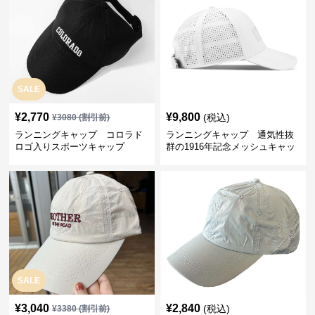
SALE
¥
2,770
¥
9,800
(税込)
¥
3080
(割引前)
ランニングキャップ コロラド
ランニングキャップ 通気性抜
ロゴ入りスポーツキャップ
群の1916年記念メッシュキャッ
プ
SALE
¥
3,040
¥
2,840
(税込)
¥
3380
(割引前)