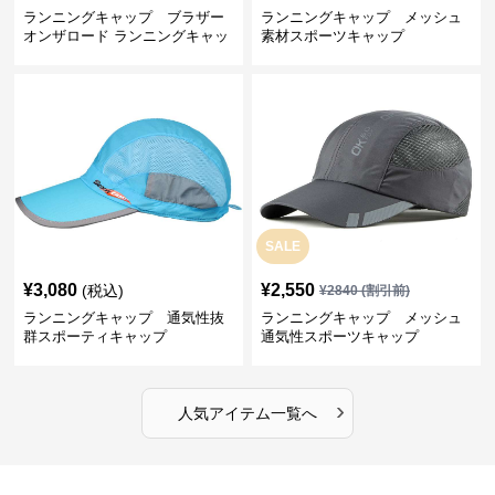
ランニングキャップ ブラザー
ランニングキャップ メッシュ
オンザロード ランニングキャッ
素材スポーツキャップ
プ
SALE
¥
3,080
¥
2,550
(税込)
¥
2840
(割引前)
ランニングキャップ 通気性抜
ランニングキャップ メッシュ
群スポーティキャップ
通気性スポーツキャップ
›
人気アイテム一覧へ