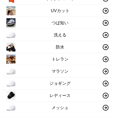
UVカット
つば短い
洗える
防水
トレラン
マラソン
ジョギング
レディース
メッシュ