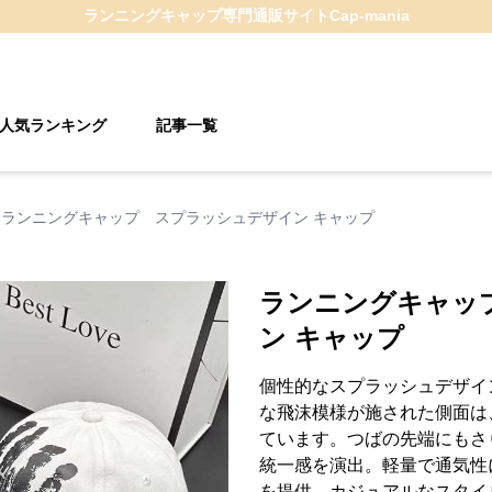
ランニングキャップ
専門通販サイト
Cap-mania
人気ランキング
記事一覧
ランニングキャップ スプラッシュデザイン キャップ
ランニングキャッ
ン キャップ
個性的なスプラッシュデザイ
な飛沫模様が施された側面は
ています。つばの先端にもさ
統一感を演出。軽量で通気性
を提供。カジュアルなスタイ