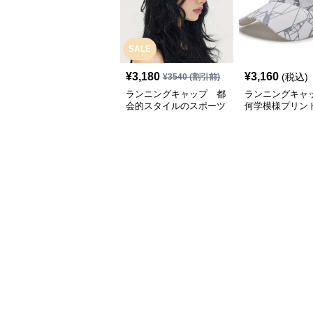
SALE
¥
3,180
¥
3,160
(税込)
¥
3540
(割引前)
ランニングキャップ 都
ランニングキャ
会的スタイルのスポーツ
何学模様プリン
キャップ
キャップ