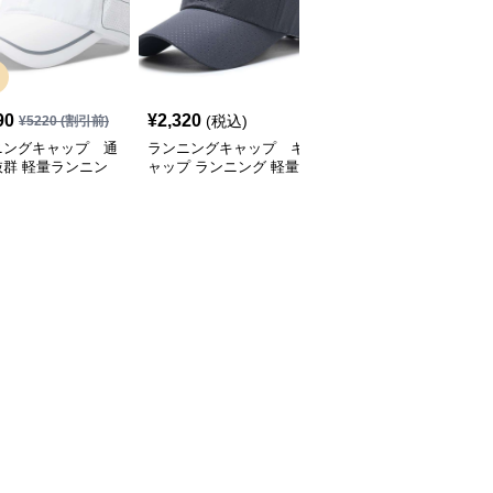
SALE
90
¥
2,320
¥
2,770
(税込)
¥
5220
(割引前)
¥
3080
(割引前)
ニングキャップ 通
ランニングキャップ キ
ランニングキャップ コ
抜群 軽量ランニン
ャップ ランニング 軽量
ロラドロゴ入りスポーツ
ャップ
通気性ランニングキャッ
キャップ
プ