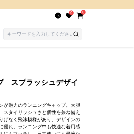
0
0
プ スプラッシュデザイ
ンが魅力のランニングキャップ。大胆
、スタイリッシュさと個性を兼ね備え
りげなく飛沫模様があり、デザインの
に優れ、ランニング中も快適な着用感
ルにもマッチし、日常使いにも最適な