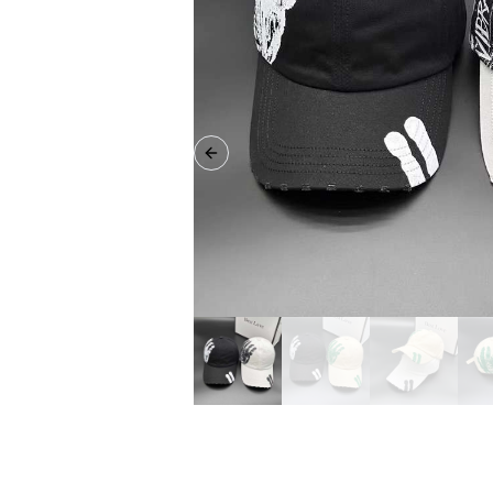
Previous slide