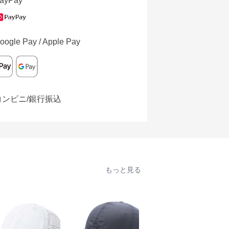
ayPay
oogle Pay / Apple Pay
コンビニ/銀行振込
もっと見る