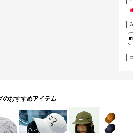
P
G
グ
のおすすめアイテム