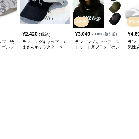
SALE
SALE
¥
2,420
¥
3,040
¥
4,6
(税込)
¥
3380
(割引前)
ップ 幾
ランニングキャップ く
ランニングキャップ ス
ラン
トゴルフ
まさんキャラクターベー
トリート系ブランドのシ
気性
スボールキャップ
ンプルキャップ
グキ