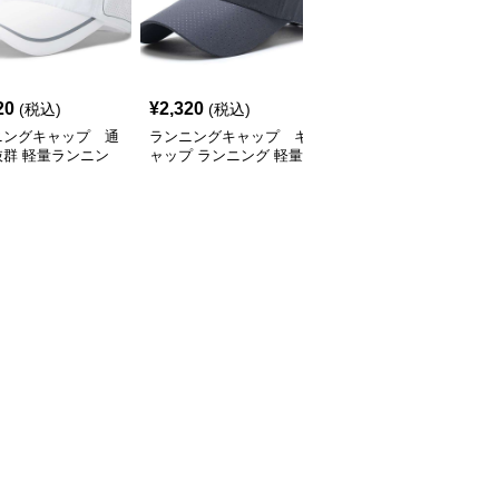
SALE
20
¥
2,320
¥
2,770
(税込)
(税込)
¥
3080
(割引前)
ニングキャップ 通
ランニングキャップ キ
ランニングキャップ コ
抜群 軽量ランニン
ャップ ランニング 軽量
ロラドロゴ入りスポーツ
ャップ
通気性ランニングキャッ
キャップ
プ