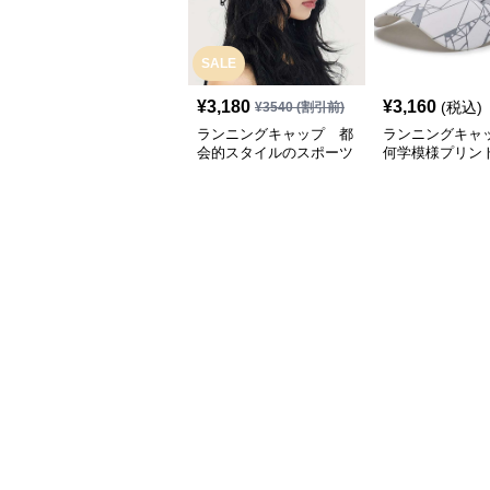
SALE
¥
3,180
¥
3,160
(税込)
¥
3540
(割引前)
ランニングキャップ 都
ランニングキャ
会的スタイルのスポーツ
何学模様プリン
キャップ
キャップ