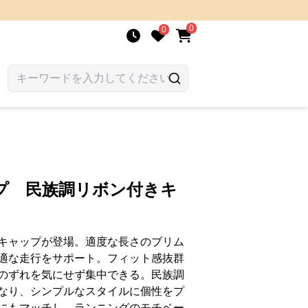
0
0
プ 民族調リボン付きキ
キャップが登場。適度な長さのブリム
適な走行をサポート。フィット感抜群
のずれを気にせず集中できる。民族調
なり、シンプルなスタイルに個性をプ
にもマッチし、ランニングのモチベー