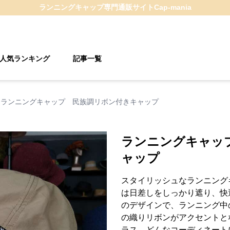
ランニングキャップ
専門通販サイト
Cap-mania
人気ランキング
記事一覧
ランニングキャップ 民族調リボン付きキャップ
ランニングキャッ
ャップ
スタイリッシュなランニング
は日差しをしっかり遮り、快
のデザインで、ランニング中
の織りリボンがアクセントと
ラス。どんなコーディネート