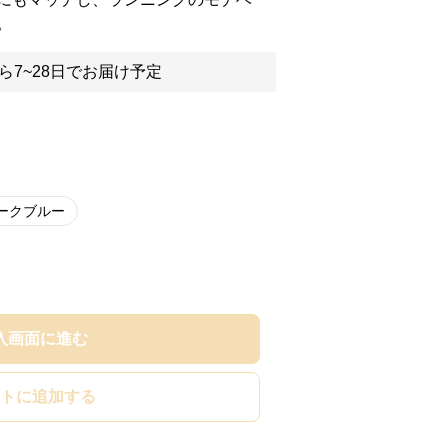
。
ら7~28日でお届け予定
ークブルー
入画面に進む
トに追加する