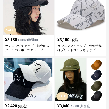
SALE
¥
3,180
¥
3,160
(税込)
¥
3540
(割引前)
ランニングキャップ 都会的ス
ランニングキャップ 幾何学模
タイルのスポーツキャップ
様プリントゴルフキャップ
SALE
¥
2,420
¥
3,040
(税込)
¥
3380
(割引前)