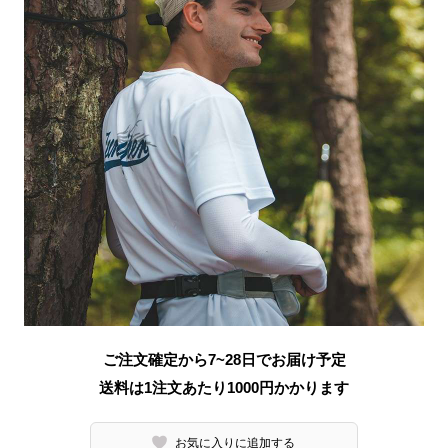
ご注文確定から7~28日でお届け予定
送料は1注文あたり
1000
円かかります
お気に入りに追加する