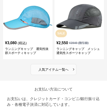
SALE
¥
3,080
¥
2,550
(税込)
¥
2840
(割引前)
ランニングキャップ 通気性抜
ランニングキャップ メッシュ
群スポーティキャップ
通気性スポーツキャップ
›
人気アイテム一覧へ
お支払い方法について
お支払いは、クレジットカード・コンビニ/銀行振り込
み・各種電子決済に対応しています。