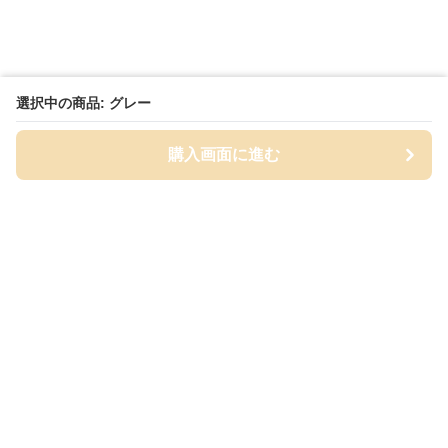
選択中の商品: グレー
購入画面に進む
Cap-mania
について