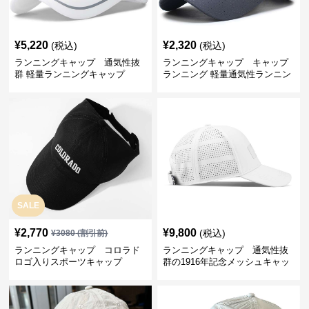
¥
5,220
¥
2,320
(税込)
(税込)
ランニングキャップ 通気性抜
ランニングキャップ キャップ
群 軽量ランニングキャップ
ランニング 軽量通気性ランニン
グキャップ
SALE
¥
2,770
¥
9,800
(税込)
¥
3080
(割引前)
ランニングキャップ コロラド
ランニングキャップ 通気性抜
ロゴ入りスポーツキャップ
群の1916年記念メッシュキャッ
プ