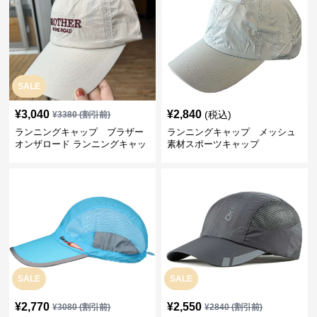
SALE
¥
3,040
¥
2,840
(税込)
¥
3380
(割引前)
ランニングキャップ ブラザー
ランニングキャップ メッシュ
オンザロード ランニングキャッ
素材スポーツキャップ
プ
SALE
SALE
¥
2,770
¥
2,550
¥
3080
(割引前)
¥
2840
(割引前)