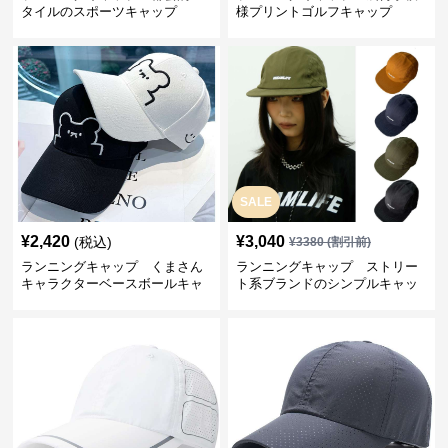
タイルのスポーツキャップ
様プリントゴルフキャップ
SALE
¥
2,420
¥
3,040
(税込)
¥
3380
(割引前)
ランニングキャップ くまさん
ランニングキャップ ストリー
キャラクターベースボールキャ
ト系ブランドのシンプルキャッ
ップ
プ