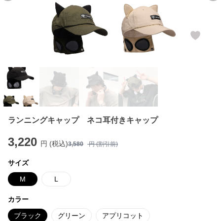
ランニングキャップ ネコ耳付きキャップ
3,220
円 (税込)
3,580
円 (割引前)
サイズ
M
L
カラー
ブラック
グリーン
アプリコット