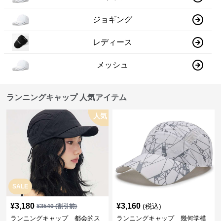
ジョギング
レディース
メッシュ
ランニングキャップ 人気アイテム
人気
SALE
¥
3,180
¥
3,160
(税込)
¥
3540
(割引前)
ランニングキャップ 都会的ス
ランニングキャップ 幾何学模