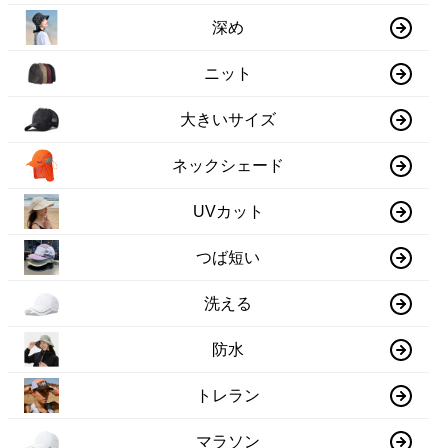
深め
ニット
大きいサイズ
ネックシェード
UVカット
つば短い
洗える
防水
トレラン
マラソン