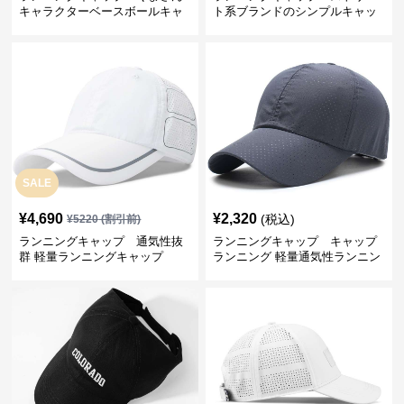
キャラクターベースボールキャ
ト系ブランドのシンプルキャッ
ップ
プ
SALE
¥
4,690
¥
2,320
(税込)
¥
5220
(割引前)
ランニングキャップ 通気性抜
ランニングキャップ キャップ
群 軽量ランニングキャップ
ランニング 軽量通気性ランニン
グキャップ