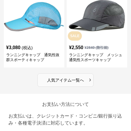
SALE
¥
3,080
¥
2,550
(税込)
¥
2840
(割引前)
ランニングキャップ 通気性抜
ランニングキャップ メッシュ
群スポーティキャップ
通気性スポーツキャップ
›
人気アイテム一覧へ
お支払い方法について
お支払いは、クレジットカード・コンビニ/銀行振り込
み・各種電子決済に対応しています。