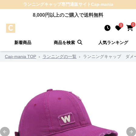
ランニングキャップ
専門通販サイト
Cap-mania
8,000
円以上のご購入で送料無料
0
0
新着商品
商品を検索
人気ランキング
Cap-mania TOP
›
ランニングの一覧
›
ランニングキャップ ダメ
Previous slide
Ne