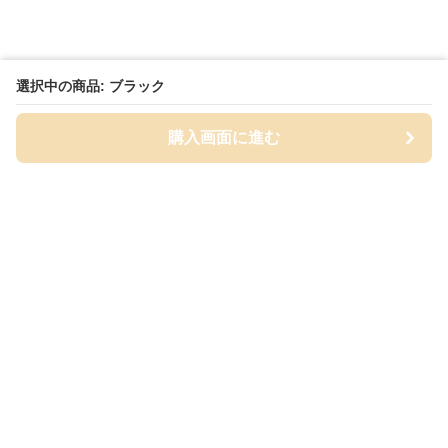
選択中の商品: ブラック
購入画面に進む
Cap-mania
について