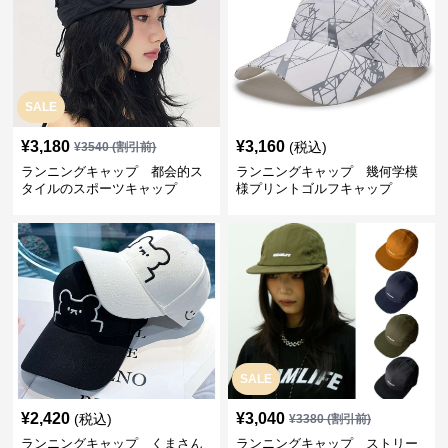
SALE
¥
3,180
¥
3,160
(税込)
¥
3540
(割引前)
ランニングキャップ 都会的ス
ランニングキャップ 幾何学模
タイルのスポーツキャップ
様プリントゴルフキャップ
SALE
¥
2,420
¥
3,040
(税込)
¥
3380
(割引前)
ランニングキャップ くまさん
ランニングキャップ ストリー