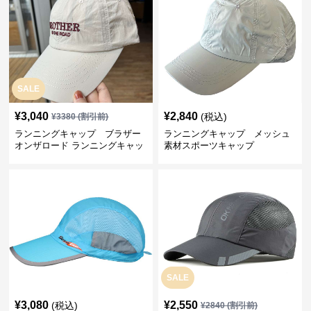
SALE
¥
3,040
¥
2,840
(税込)
¥
3380
(割引前)
ランニングキャップ ブラザー
ランニングキャップ メッシュ
オンザロード ランニングキャッ
素材スポーツキャップ
プ
SALE
¥
3,080
¥
2,550
(税込)
¥
2840
(割引前)