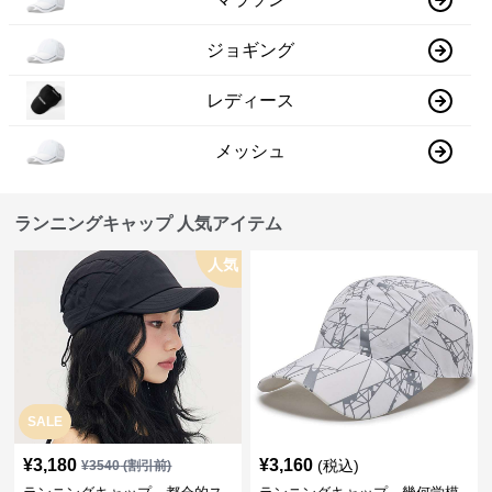
ジョギング
レディース
メッシュ
ランニングキャップ 人気アイテム
人気
SALE
¥
3,180
¥
3,160
(税込)
¥
3540
(割引前)