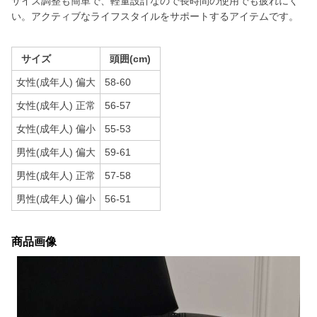
サイズ調整も簡単で、軽量設計なので長時間の使用でも疲れにく
い。アクティブなライフスタイルをサポートするアイテムです。
サイズ
頭囲(cm)
女性(成年人) 偏大
58-60
女性(成年人) 正常
56-57
女性(成年人) 偏小
55-53
男性(成年人) 偏大
59-61
男性(成年人) 正常
57-58
男性(成年人) 偏小
56-51
商品画像