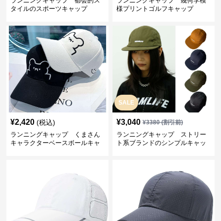
ランニングキャップ 都会的ス
ランニングキャップ 幾何学模
タイルのスポーツキャップ
様プリントゴルフキャップ
SALE
¥
2,420
¥
3,040
(税込)
¥
3380
(割引前)
ランニングキャップ くまさん
ランニングキャップ ストリー
キャラクターベースボールキャ
ト系ブランドのシンプルキャッ
ップ
プ