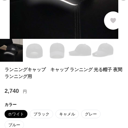
ランニングキャップ キャップ ランニング 光る帽子 夜間
ランニング用
2,740
円
カラー
ホワイト
ブラック
キャメル
グレー
ブルー