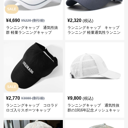
SALE
¥
4,690
¥
2,320
(税込)
¥
5220
(割引前)
ランニングキャップ 通気性抜
ランニングキャップ キャップ
群 軽量ランニングキャップ
ランニング 軽量通気性ランニン
グキャップ
SALE
¥
2,770
¥
9,800
(税込)
¥
3080
(割引前)
ランニングキャップ コロラド
ランニングキャップ 通気性抜
ロゴ入りスポーツキャップ
群の1916年記念メッシュキャッ
プ