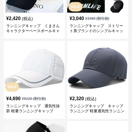
SALE
¥
2,420
¥
3,040
(税込)
¥
3380
(割引前)
ランニングキャップ くまさん
ランニングキャップ ストリー
キャラクターベースボールキャ
ト系ブランドのシンプルキャッ
ップ
プ
SALE
¥
4,690
¥
2,320
(税込)
¥
5220
(割引前)
ランニングキャップ 通気性抜
ランニングキャップ キャップ
群 軽量ランニングキャップ
ランニング 軽量通気性ランニン
グキャップ