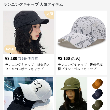
ランニングキャップ 人気アイテム
人気
SALE
¥
3,180
¥
3,160
(税込)
¥
3540
(割引前)
ランニングキャップ 都会的ス
ランニングキャップ 幾何学模
タイルのスポーツキャップ
様プリントゴルフキャップ