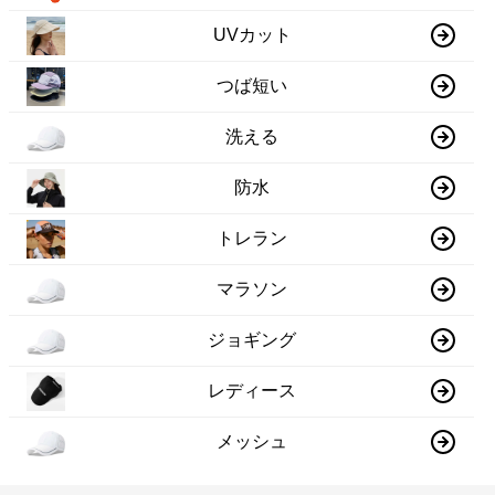
UVカット
つば短い
洗える
防水
トレラン
マラソン
ジョギング
レディース
メッシュ