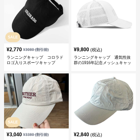
SALE
¥
2,770
¥
9,800
(税込)
¥
3080
(割引前)
ランニングキャップ コロラド
ランニングキャップ 通気性抜
ロゴ入りスポーツキャップ
群の1916年記念メッシュキャッ
プ
SALE
¥
3,040
¥
2,840
(税込)
¥
3380
(割引前)