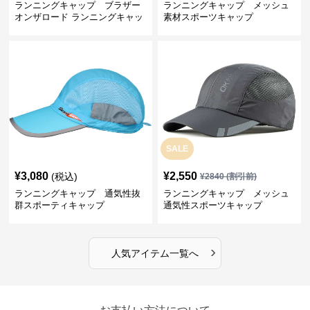
ランニングキャップ ブラザー
ランニングキャップ メッシュ
オンザロード ランニングキャッ
素材スポーツキャップ
プ
SALE
¥
3,080
¥
2,550
(税込)
¥
2840
(割引前)
ランニングキャップ 通気性抜
ランニングキャップ メッシュ
群スポーティキャップ
通気性スポーツキャップ
›
人気アイテム一覧へ