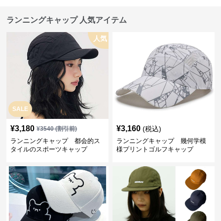
ランニングキャップ 人気アイテム
人気
SALE
¥
3,180
¥
3,160
(税込)
¥
3540
(割引前)
ランニングキャップ 都会的ス
ランニングキャップ 幾何学模
タイルのスポーツキャップ
様プリントゴルフキャップ