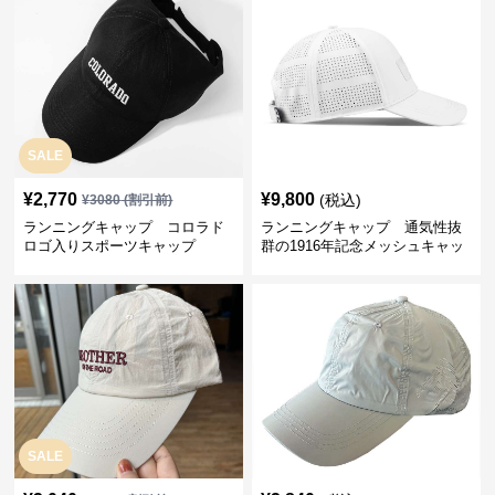
SALE
¥
2,770
¥
9,800
(税込)
¥
3080
(割引前)
ランニングキャップ コロラド
ランニングキャップ 通気性抜
ロゴ入りスポーツキャップ
群の1916年記念メッシュキャッ
プ
SALE