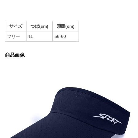
サイズ
つば(cm)
頭囲(cm)
フリー
11
56-60
商品画像