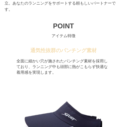
立。あなたのランニングをサポートする頼もしいパートナーで
す。
POINT
アイテム特徴
通気性抜群のパンチング素材
全面に細かい穴が施されたパンチング素材を採用し
ており、ランニング中も頭部に熱がこもらず快適な
着用感を実現します。