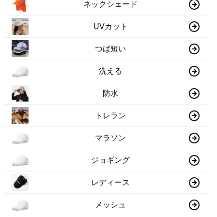
ネックシェード
UVカット
つば短い
洗える
防水
トレラン
マラソン
ジョギング
レディース
メッシュ