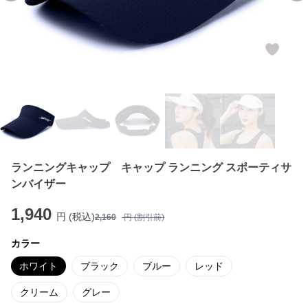
ランニングキャップ キャップ ランニング スポーティサ
ンバイザー
1,940
円 (税込)
2,160
円 (割引前)
カラー
ホワイト
ブラック
ブルー
レッド
クリーム
グレー