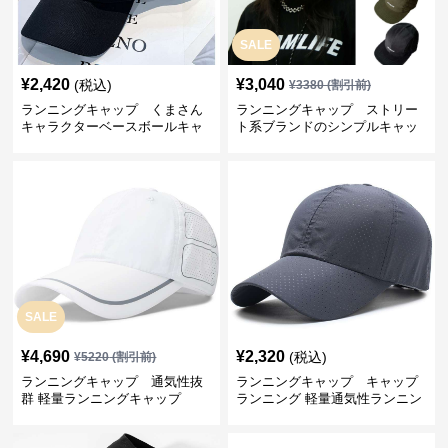
SALE
¥
2,420
¥
3,040
(税込)
¥
3380
(割引前)
ランニングキャップ くまさん
ランニングキャップ ストリー
キャラクターベースボールキャ
ト系ブランドのシンプルキャッ
ップ
プ
SALE
¥
4,690
¥
2,320
(税込)
¥
5220
(割引前)
ランニングキャップ 通気性抜
ランニングキャップ キャップ
群 軽量ランニングキャップ
ランニング 軽量通気性ランニン
グキャップ