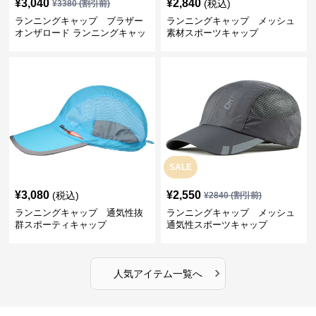
¥
3,040
¥
2,840
(税込)
¥
3380
(割引前)
ランニングキャップ ブラザー
ランニングキャップ メッシュ
オンザロード ランニングキャッ
素材スポーツキャップ
プ
SALE
¥
3,080
¥
2,550
(税込)
¥
2840
(割引前)
ランニングキャップ 通気性抜
ランニングキャップ メッシュ
群スポーティキャップ
通気性スポーツキャップ
›
人気アイテム一覧へ