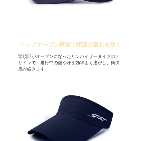
トップオープン構造で頭部の蒸れを防ぐ
頭頂部がオープンになったサンバイザータイプのデ
ザインで、走行中の熱や汗を効率よく逃がし、爽快
感が続きます。