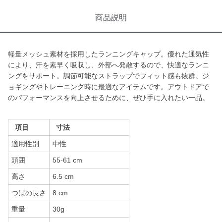
商品説明
軽量メッシュ素材を採用したランニングキャップ。優れた通気性
により、汗を素早く吸収し、外部へ発散するので、快適なランニ
ングをサポート。調節可能なストラップでフィット感も抜群。ジ
ョギングやトレーニング時に最適なアイテムです。アウトドアで
のパフォーマンスを向上させるために、ぜひ手に入れたい一品。
項目
寸法
適用性別
中性
頭囲
55-61 cm
高さ
6.5 cm
つばの長さ
8 cm
重量
30g