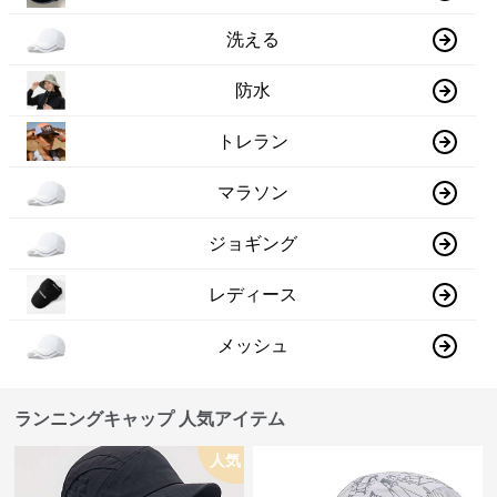
洗える
防水
トレラン
マラソン
ジョギング
レディース
メッシュ
ランニングキャップ 人気アイテム
人気