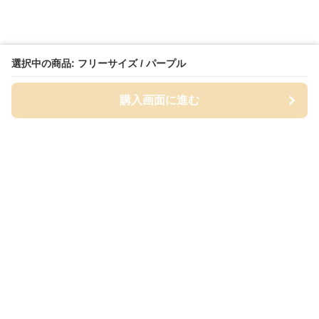
選択中の商品: フリーサイズ / パープル
購入画面に進む
Cap-mania
について