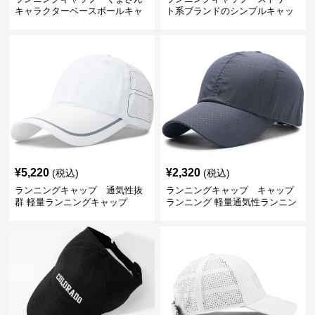
キャラクターベースボールキャ
ト系ブランドのシンプルキャッ
ップ
プ
¥
5,220
¥
2,320
(税込)
(税込)
ランニングキャップ 通気性抜
ランニングキャップ キャップ
群 軽量ランニングキャップ
ランニング 軽量通気性ランニン
グキャップ