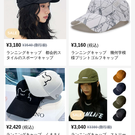
SALE
¥
3,180
¥
3,160
(税込)
¥
3540
(割引前)
ランニングキャップ 都会的ス
ランニングキャップ 幾何学模
タイルのスポーツキャップ
様プリントゴルフキャップ
SALE
¥
2,420
¥
3,040
(税込)
¥
3380
(割引前)
ランニングキャップ くまさん
ランニングキャップ ストリー