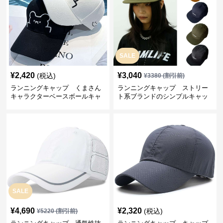
SALE
¥
2,420
¥
3,040
(税込)
¥
3380
(割引前)
ランニングキャップ くまさん
ランニングキャップ ストリー
キャラクターベースボールキャ
ト系ブランドのシンプルキャッ
ップ
プ
SALE
¥
4,690
¥
2,320
(税込)
¥
5220
(割引前)