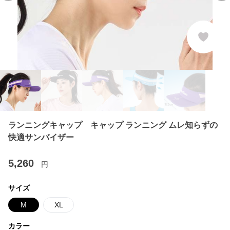
ランニングキャップ キャップ ランニング ムレ知らずの
快適サンバイザー
5,260
円
サイズ
M
XL
カラー