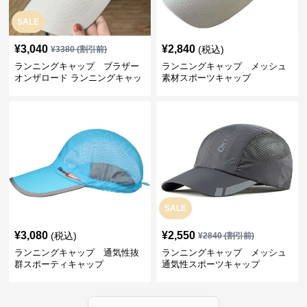
SALE
¥
3,040
¥
2,840
(税込)
¥
3380
(割引前)
ランニングキャップ ブラザー
ランニングキャップ メッシュ
オンザロード ランニングキャッ
素材スポーツキャップ
プ
SALE
¥
3,080
¥
2,550
(税込)
¥
2840
(割引前)
ランニングキャップ 通気性抜
ランニングキャップ メッシュ
群スポーティキャップ
通気性スポーツキャップ