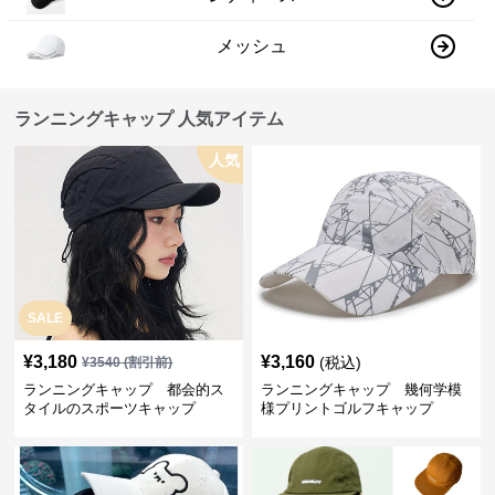
メッシュ
ランニングキャップ 人気アイテム
人気
SALE
¥
3,180
¥
3,160
(税込)
¥
3540
(割引前)
ランニングキャップ 都会的ス
ランニングキャップ 幾何学模
タイルのスポーツキャップ
様プリントゴルフキャップ