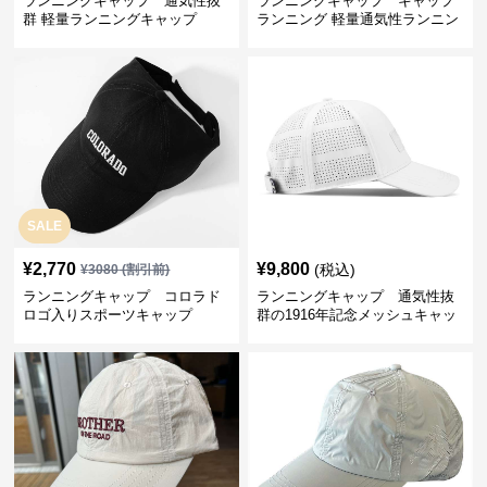
ランニングキャップ 通気性抜
ランニングキャップ キャップ
群 軽量ランニングキャップ
ランニング 軽量通気性ランニン
グキャップ
SALE
¥
2,770
¥
9,800
(税込)
¥
3080
(割引前)
ランニングキャップ コロラド
ランニングキャップ 通気性抜
ロゴ入りスポーツキャップ
群の1916年記念メッシュキャッ
プ