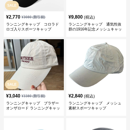
SALE
¥
2,770
¥
9,800
(税込)
¥
3080
(割引前)
ランニングキャップ コロラド
ランニングキャップ 通気性抜
ロゴ入りスポーツキャップ
群の1916年記念メッシュキャッ
プ
SALE
¥
3,040
¥
2,840
(税込)
¥
3380
(割引前)
ランニングキャップ ブラザー
ランニングキャップ メッシュ
オンザロード ランニングキャッ
素材スポーツキャップ
プ