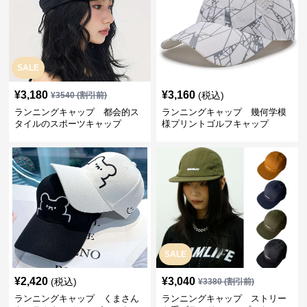
SALE
¥
3,180
¥
3,160
(税込)
¥
3540
(割引前)
ランニングキャップ 都会的ス
ランニングキャップ 幾何学模
タイルのスポーツキャップ
様プリントゴルフキャップ
SALE
¥
2,420
¥
3,040
(税込)
¥
3380
(割引前)
ランニングキャップ くまさん
ランニングキャップ ストリー