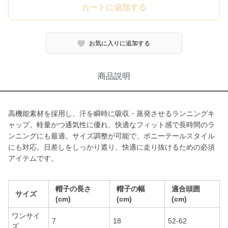
カートに追加する
お気に入りに追加する
商品説明
高機能素材を採用し、汗を瞬時に吸収・蒸発させるランニングキ
ャップ。軽量かつ通気性に優れ、快適なフィット感で長時間のラ
ンニングにも最適。サイズ調整が可能で、ポニーテールスタイル
にも対応。日差しをしっかり遮り、快適に走り抜けるための必須
アイテムです。
帽子の長さ
帽子の幅
適合頭囲
サイズ
(cm)
(cm)
(cm)
ワンサイ
7
18
52-62
ズ