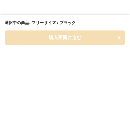
選択中の商品: フリーサイズ / ブラック
購入画面に進む
Cap-mania
について
会社概要