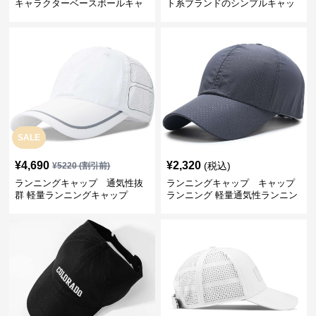
キャラクターベースボールキャ
ト系ブランドのシンプルキャッ
ップ
プ
SALE
¥
4,690
¥
2,320
(税込)
¥
5220
(割引前)
ランニングキャップ 通気性抜
ランニングキャップ キャップ
群 軽量ランニングキャップ
ランニング 軽量通気性ランニン
グキャップ