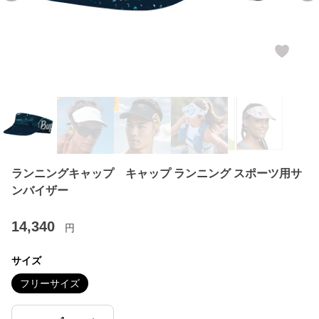
ランニングキャップ キャップ ランニング スポーツ用サ
ンバイザー
14,340
円
サイズ
フリーサイズ