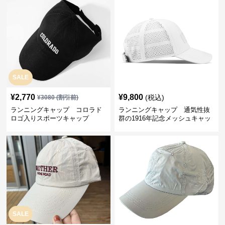
SALE
¥
2,770
¥
9,800
(税込)
¥
3080
(割引前)
ランニングキャップ コロラド
ランニングキャップ 通気性抜
ロゴ入りスポーツキャップ
群の1916年記念メッシュキャッ
プ
SALE