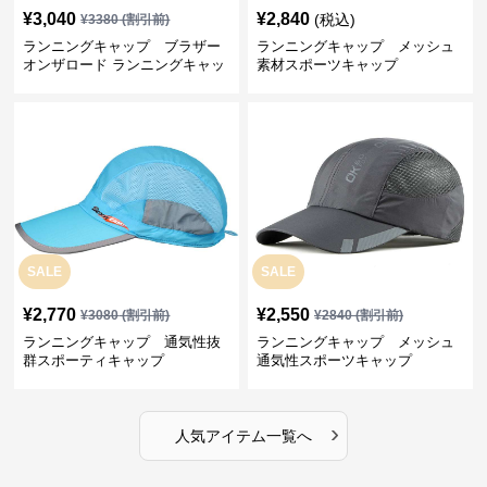
¥
3,040
¥
2,840
(税込)
¥
3380
(割引前)
ランニングキャップ ブラザー
ランニングキャップ メッシュ
オンザロード ランニングキャッ
素材スポーツキャップ
プ
SALE
SALE
¥
2,770
¥
2,550
¥
3080
(割引前)
¥
2840
(割引前)
ランニングキャップ 通気性抜
ランニングキャップ メッシュ
群スポーティキャップ
通気性スポーツキャップ
›
人気アイテム一覧へ