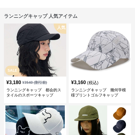
ランニングキャップ 人気アイテム
人気
SALE
¥
3,180
¥
3,160
(税込)
¥
3540
(割引前)
ランニングキャップ 都会的ス
ランニングキャップ 幾何学模
タイルのスポーツキャップ
様プリントゴルフキャップ