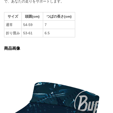
で、あなたの走りをサポートします。
サイズ
頭囲(cm)
つばの長さ(cm)
通常
54-59
7
折り畳み
53-61
6.5
商品画像