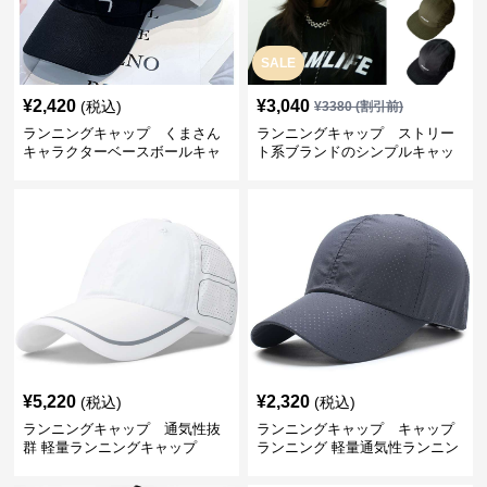
SALE
¥
2,420
¥
3,040
(税込)
¥
3380
(割引前)
ランニングキャップ くまさん
ランニングキャップ ストリー
キャラクターベースボールキャ
ト系ブランドのシンプルキャッ
ップ
プ
¥
5,220
¥
2,320
(税込)
(税込)
ランニングキャップ 通気性抜
ランニングキャップ キャップ
群 軽量ランニングキャップ
ランニング 軽量通気性ランニン
グキャップ