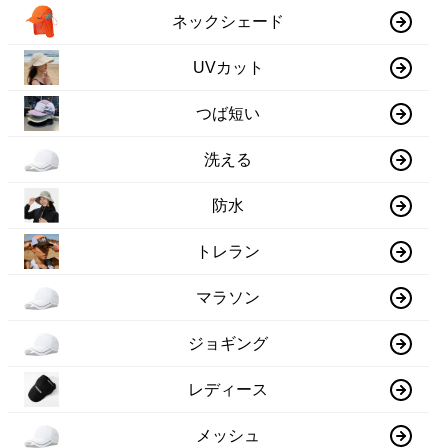
ネックシェード
UVカット
つば短い
洗える
防水
トレラン
マラソン
ジョギング
レディース
メッシュ