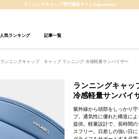
ランニングキャップ
専門通販サイト
Cap-mania
人気ランキング
記事一覧
ランニングキャップ キャップ ランニング 冷感軽量サンバイザー
ランニングキャッ
冷感軽量サンバイ
紫外線から頭部をしっかり守
プ。通気性に優れた構造によ
提供。軽量設計で、長時間の
スフリー。日差しの強い日に
グライフをサポートする必需