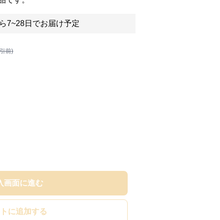
ら7~28日でお届け予定
割引前)
入画面に進む
トに追加する