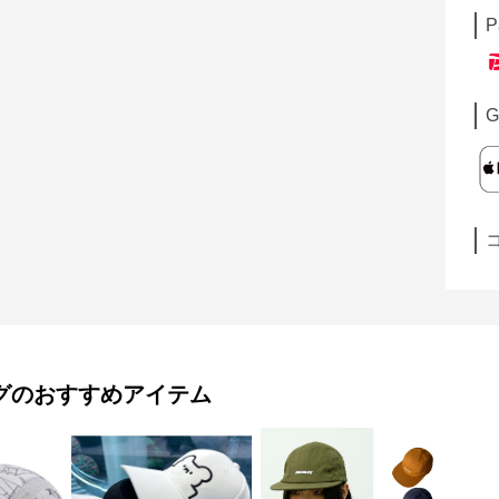
P
G
グ
のおすすめアイテム