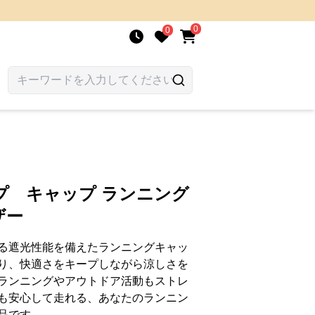
0
0
プ キャップ ランニング
ザー
る遮光性能を備えたランニングキャッ
り、快適さをキープしながら涼しさを
ランニングやアウトドア活動もストレ
も安心して走れる、あなたのランニン
品です。