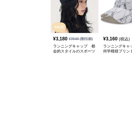
SALE
¥
3,180
¥
3,160
(税込)
¥
3540
(割引前)
ランニングキャップ 都
ランニングキャ
会的スタイルのスポーツ
何学模様プリン
キャップ
キャップ