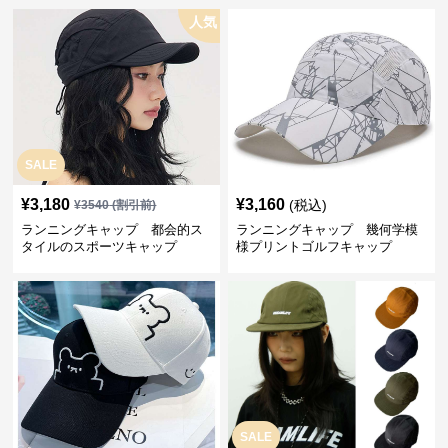
人気
SALE
¥
3,180
¥
3,160
(税込)
¥
3540
(割引前)
ランニングキャップ 都会的ス
ランニングキャップ 幾何学模
タイルのスポーツキャップ
様プリントゴルフキャップ
SALE