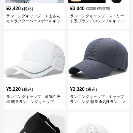
¥
2,420
¥
3,040
(税込)
¥
3380
(割引前)
ランニングキャップ くまさん
ランニングキャップ ストリー
キャラクターベースボールキャ
ト系ブランドのシンプルキャッ
ップ
プ
¥
5,220
¥
2,320
(税込)
(税込)
ランニングキャップ 通気性抜
ランニングキャップ キャップ
群 軽量ランニングキャップ
ランニング 軽量通気性ランニン
グキャップ