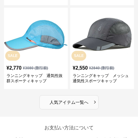
プ
SALE
SALE
¥
2,770
¥
2,550
¥
3080
(割引前)
¥
2840
(割引前)
ランニングキャップ 通気性抜
ランニングキャップ メッシュ
群スポーティキャップ
通気性スポーツキャップ
›
人気アイテム一覧へ
お支払い方法について