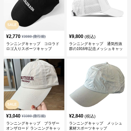
SALE
¥
2,770
¥
9,800
(税込)
¥
3080
(割引前)
ランニングキャップ コロラド
ランニングキャップ 通気性抜
ロゴ入りスポーツキャップ
群の1916年記念メッシュキャッ
プ
SALE
¥
3,040
¥
2,840
(税込)
¥
3380
(割引前)
ランニングキャップ ブラザー
ランニングキャップ メッシュ
オンザロード ランニングキャッ
素材スポーツキャップ