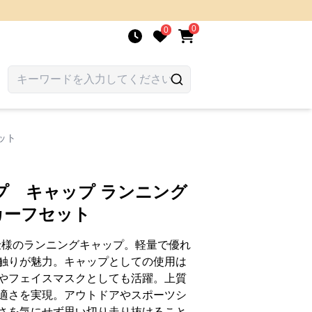
0
0
ット
プ キャップ ランニング
カーフセット
y仕様のランニングキャップ。軽量で優れ
触りが魅力。キャップとしての使用は
やフェイスマスクとしても活躍。上質
適さを実現。アウトドアやスポーツシ
さを気にせず思い切り走り抜けること