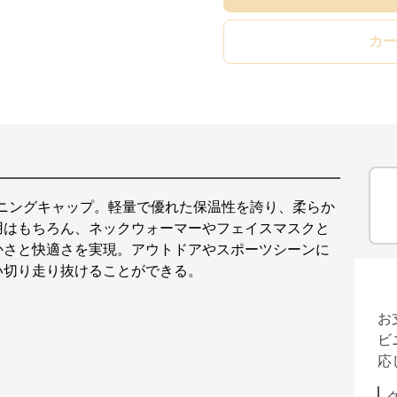
カー
ンニングキャップ。軽量で優れた保温性を誇り、柔らか
用はもちろん、ネックウォーマーやフェイスマスクと
かさと快適さを実現。アウトドアやスポーツシーンに
い切り走り抜けることができる。
お
ビ
応