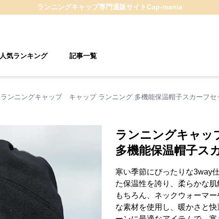
ランニングキャップ
専門通販サイト
Cap-mania
人気ランキング
記事一覧
ランニングキャップ キャップ ランニング 多機能保温帽子スカーフセ
ランニングキャッ
多機能保温帽子ス
寒い季節にぴったりな3wa
た保温性を誇り、柔らかな肌
もちろん、ネックウォーマー
な素材を使用し、暖かさと快
ーンに最適なアイテムで、寒