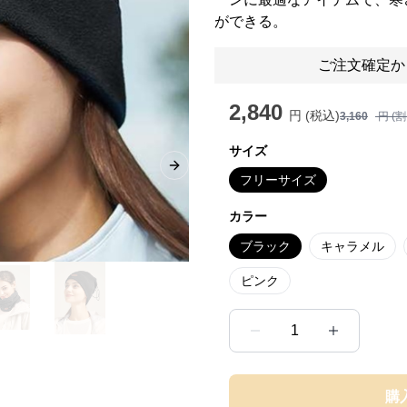
ができる。
ご注文確定か
2,840
円 (税込)
3,160
円 (
サイズ
Next slide
フリーサイズ
カラー
ブラック
キャラメル
ピンク
1
購