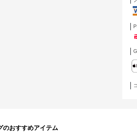
P
G
グ
のおすすめアイテム