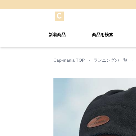
新着商品
商品を検索
Cap-mania TOP
›
ランニングの一覧
›