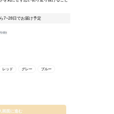
ら7~28日でお届け予定
割引前)
レッド
グレー
ブルー
入画面に進む