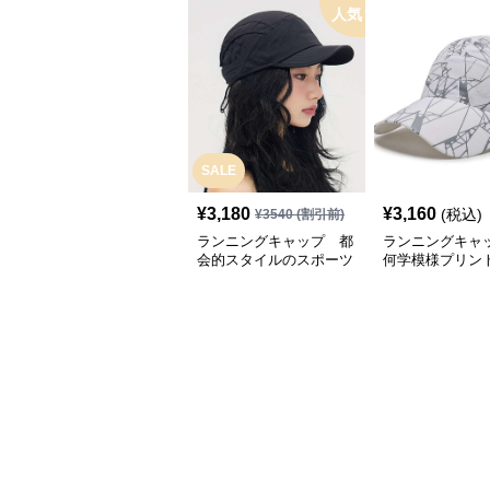
人気
SALE
¥
3,180
¥
3,160
(税込)
¥
3540
(割引前)
ランニングキャップ 都
ランニングキャ
会的スタイルのスポーツ
何学模様プリン
キャップ
キャップ