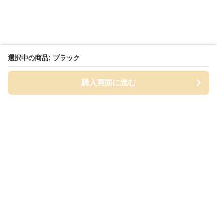
選択中の商品: ブラック
購入画面に進む
Cap-mania
について