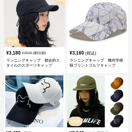
SALE
¥
3,180
¥
3,160
(税込)
¥
3540
(割引前)
ランニングキャップ 都会的ス
ランニングキャップ 幾何学模
タイルのスポーツキャップ
様プリントゴルフキャップ
SALE