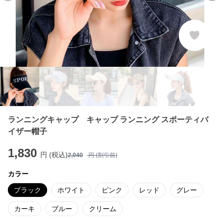
ランニングキャップ キャップ ランニング スポーティバ
イザー帽子
1,830
円 (税込)
2,040
円 (割引前)
カラー
ブラック
ホワイト
ピンク
レッド
グレー
カーキ
ブルー
クリーム