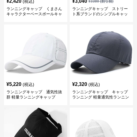
¥
2,420
¥
3,040
(税込)
¥
3380
(割引前)
ランニングキャップ くまさん
ランニングキャップ ストリー
キャラクターベースボールキャ
ト系ブランドのシンプルキャッ
ップ
プ
¥
5,220
¥
2,320
(税込)
(税込)
ランニングキャップ 通気性抜
ランニングキャップ キャップ
群 軽量ランニングキャップ
ランニング 軽量通気性ランニン
グキャップ