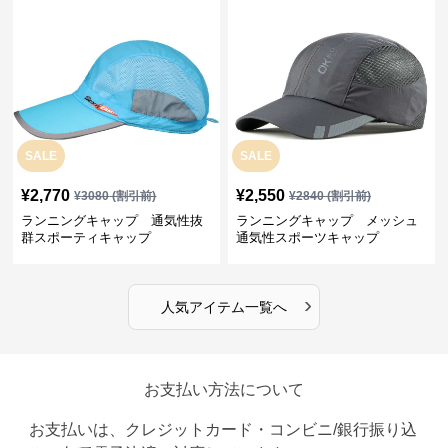
SALE
SALE
¥
2,770
¥
2,550
¥
3080
(割引前)
¥
2840
(割引前)
ランニングキャップ 通気性抜
ランニングキャップ メッシュ
群スポーティキャップ
通気性スポーツキャップ
›
人気アイテム一覧へ
お支払い方法について
お支払いは、クレジットカード・コンビニ/銀行振り込