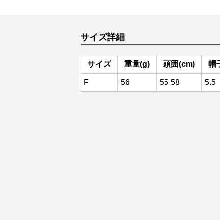
サイズ詳細
サイズ
重量(g)
頭囲(cm)
帽
F
56
55-58
5.5