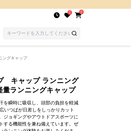
0
0
ニングキャップ
プ キャップ ランニング
軽量ランニングキャップ
汗を瞬時に吸収し、頭部の負担を軽減
。広いつばが日差しをしっかりカット
。ジョギングやアウトドアスポーツに
トする機能性を兼ね備えています。ぜ
いランニング体験をお楽しみくださ