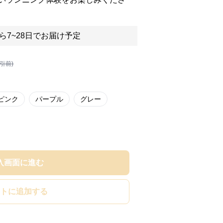
ら7~28日でお届け予定
割引前)
ピンク
パープル
グレー
入画面に進む
トに追加する