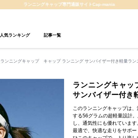
ランニングキャップ
専門通販サイト
Cap-mania
人気ランキング
記事一覧
ランニングキャップ キャップ ランニング サンバイザー付き軽量ラン
ランニングキャッ
サンバイザー付き
このランニングキャップは、
する56グラムの超軽量設計
し、通気性にも優れています
最適で、快適な走りをサポー
ひこのキャップで、より楽し