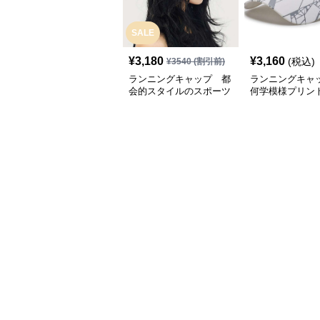
SALE
¥
3,180
¥
3,160
(税込)
¥
3540
(割引前)
ランニングキャップ 都
ランニングキャ
会的スタイルのスポーツ
何学模様プリン
キャップ
キャップ