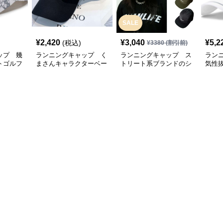
SALE
¥
2,420
¥
3,040
¥
5,2
(税込)
¥
3380
(割引前)
ップ 幾
ランニングキャップ く
ランニングキャップ ス
ラン
トゴルフ
まさんキャラクターベー
トリート系ブランドのシ
気性
スボールキャップ
ンプルキャップ
グキ