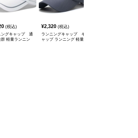
SALE
20
¥
2,320
¥
2,770
(税込)
(税込)
¥
3080
(割引前)
ニングキャップ 通
ランニングキャップ キ
ランニングキャップ コ
抜群 軽量ランニン
ャップ ランニング 軽量
ロラドロゴ入りスポーツ
ャップ
通気性ランニングキャッ
キャップ
プ