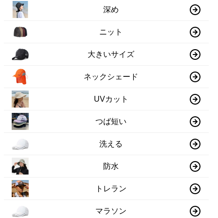
深め
ニット
大きいサイズ
ネックシェード
UVカット
つば短い
洗える
防水
トレラン
マラソン