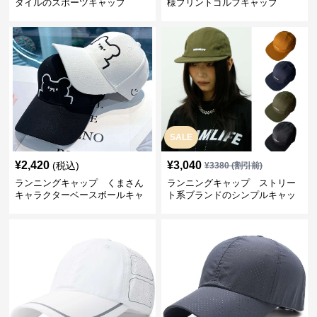
タイルのスポーツキャップ
様プリントゴルフキャップ
SALE
¥
2,420
¥
3,040
(税込)
¥
3380
(割引前)
ランニングキャップ くまさん
ランニングキャップ ストリー
キャラクターベースボールキャ
ト系ブランドのシンプルキャッ
ップ
プ