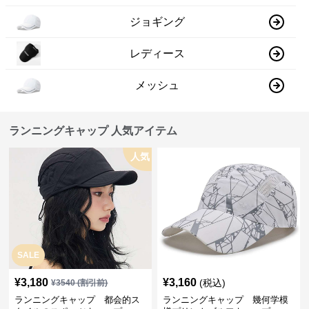
ジョギング
レディース
メッシュ
ランニングキャップ 人気アイテム
人気
SALE
¥
3,180
¥
3,160
(税込)
¥
3540
(割引前)
ランニングキャップ 都会的ス
ランニングキャップ 幾何学模