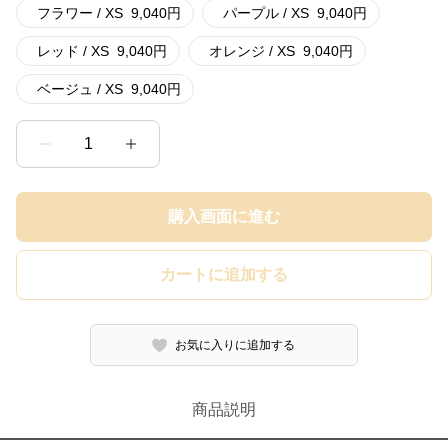
フラワー / XS
9,040
円
パープル / XS
9,040
円
レッド / XS
9,040
円
オレンジ / XS
9,040
円
ベージュ / XS
9,040
円
1
購入画面に進む
カートに追加する
お気に入りに追加する
商品説明