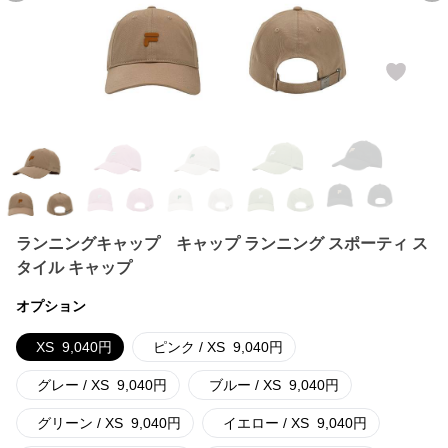
ランニングキャップ キャップ ランニング スポーティ ス
タイル キャップ
オプション
XS
9,040
円
ピンク / XS
9,040
円
グレー / XS
9,040
円
ブルー / XS
9,040
円
グリーン / XS
9,040
円
イエロー / XS
9,040
円