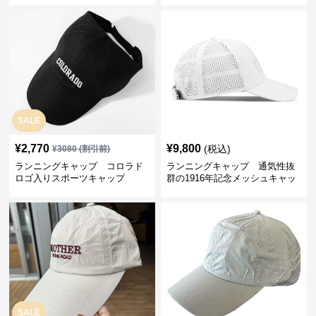
SALE
¥
2,770
¥
9,800
(税込)
¥
3080
(割引前)
ランニングキャップ コロラド
ランニングキャップ 通気性抜
ロゴ入りスポーツキャップ
群の1916年記念メッシュキャッ
プ
SALE