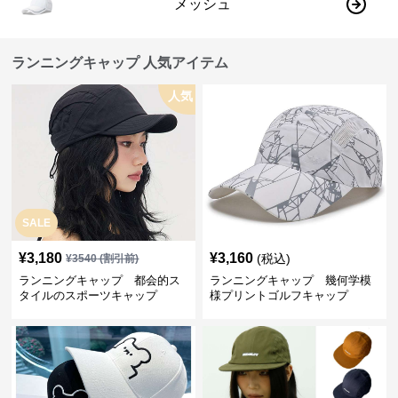
メッシュ
ランニングキャップ 人気アイテム
人気
SALE
¥
3,180
¥
3,160
(税込)
¥
3540
(割引前)
ランニングキャップ 都会的ス
ランニングキャップ 幾何学模
タイルのスポーツキャップ
様プリントゴルフキャップ