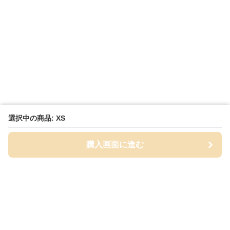
選択中の商品: XS
購入画面に進む