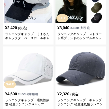
SALE
¥
2,420
¥
3,040
(税込)
¥
3380
(割引前)
ランニングキャップ くまさん
ランニングキャップ ストリー
キャラクターベースボールキャ
ト系ブランドのシンプルキャッ
ップ
プ
SALE
¥
4,690
¥
2,320
(税込)
¥
5220
(割引前)
ランニングキャップ 通気性抜
ランニングキャップ キャップ
群 軽量ランニングキャップ
ランニング 軽量通気性ランニン
グキャップ