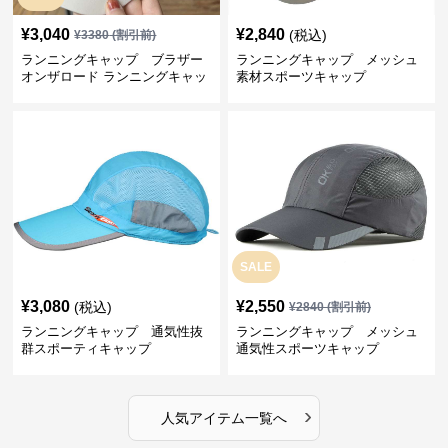
¥
3,040
¥
2,840
(税込)
¥
3380
(割引前)
ランニングキャップ ブラザー
ランニングキャップ メッシュ
オンザロード ランニングキャッ
素材スポーツキャップ
プ
SALE
¥
3,080
¥
2,550
(税込)
¥
2840
(割引前)
ランニングキャップ 通気性抜
ランニングキャップ メッシュ
群スポーティキャップ
通気性スポーツキャップ
›
人気アイテム一覧へ