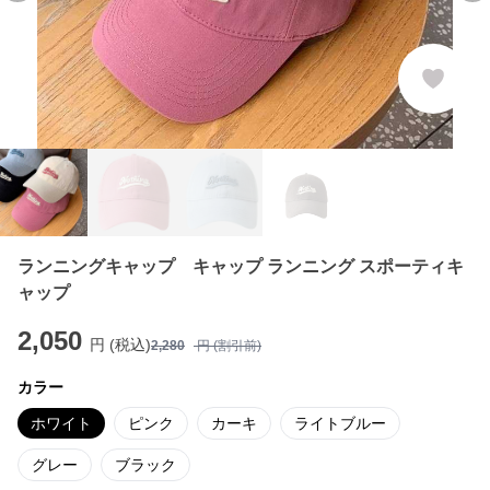
ランニングキャップ キャップ ランニング スポーティキ
ャップ
2,050
円 (税込)
2,280
円 (割引前)
カラー
ホワイト
ピンク
カーキ
ライトブルー
グレー
ブラック