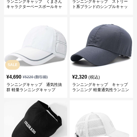
ランニングキャップ くまさん
ランニングキャップ ストリー
キャラクターベースボールキャ
ト系ブランドのシンプルキャッ
ップ
プ
SALE
¥
4,690
¥
2,320
(税込)
¥
5220
(割引前)
ランニングキャップ 通気性抜
ランニングキャップ キャップ
群 軽量ランニングキャップ
ランニング 軽量通気性ランニン
グキャップ