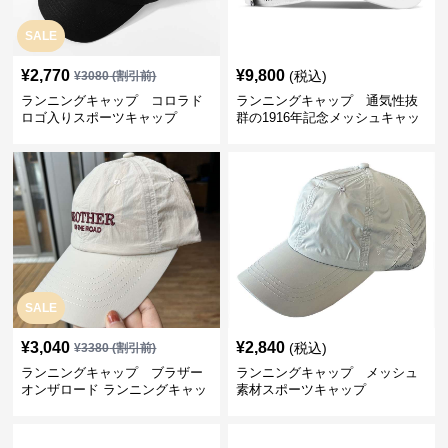
SALE
¥
2,770
¥
9,800
(税込)
¥
3080
(割引前)
ランニングキャップ コロラド
ランニングキャップ 通気性抜
ロゴ入りスポーツキャップ
群の1916年記念メッシュキャッ
プ
SALE
¥
3,040
¥
2,840
(税込)
¥
3380
(割引前)
ランニングキャップ ブラザー
ランニングキャップ メッシュ
オンザロード ランニングキャッ
素材スポーツキャップ
プ