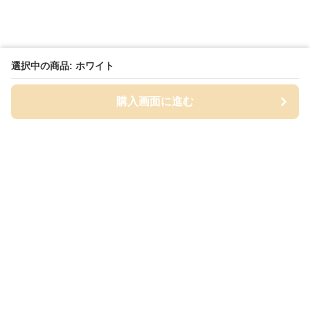
選択中の商品: ホワイト
購入画面に進む
Cap-mania
について