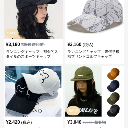
SALE
¥
3,180
¥
3,160
(税込)
¥
3540
(割引前)
ランニングキャップ 都会的ス
ランニングキャップ 幾何学模
タイルのスポーツキャップ
様プリントゴルフキャップ
SALE
¥
2,420
¥
3,040
(税込)
¥
3380
(割引前)