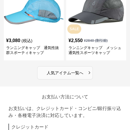
SALE
¥
3,080
¥
2,550
(税込)
¥
2840
(割引前)
ランニングキャップ 通気性抜
ランニングキャップ メッシュ
群スポーティキャップ
通気性スポーツキャップ
›
人気アイテム一覧へ
お支払い方法について
お支払いは、クレジットカード・コンビニ/銀行振り込
み・各種電子決済に対応しています。
クレジットカード