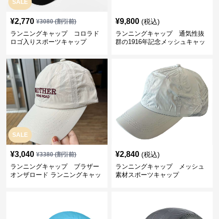
SALE
¥
2,770
¥
9,800
(税込)
¥
3080
(割引前)
ランニングキャップ コロラド
ランニングキャップ 通気性抜
ロゴ入りスポーツキャップ
群の1916年記念メッシュキャッ
プ
SALE
¥
3,040
¥
2,840
(税込)
¥
3380
(割引前)
ランニングキャップ ブラザー
ランニングキャップ メッシュ
オンザロード ランニングキャッ
素材スポーツキャップ
プ