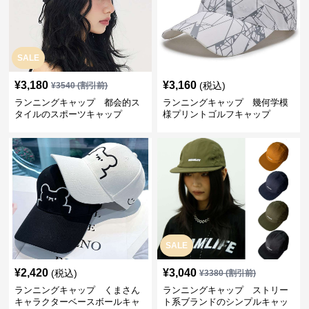
SALE
¥
3,180
¥
3,160
(税込)
¥
3540
(割引前)
ランニングキャップ 都会的ス
ランニングキャップ 幾何学模
タイルのスポーツキャップ
様プリントゴルフキャップ
SALE
¥
2,420
¥
3,040
(税込)
¥
3380
(割引前)
ランニングキャップ くまさん
ランニングキャップ ストリー
キャラクターベースボールキャ
ト系ブランドのシンプルキャッ