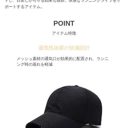
トし、日差しから守る効果も抜群。快適なランニングライフをサ
ポートするアイテム。
POINT
アイテム特徴
通気性抜群の快適設計
メッシュ素材の通気口が効果的に配置され、ランニ
ング時の蒸れを軽減