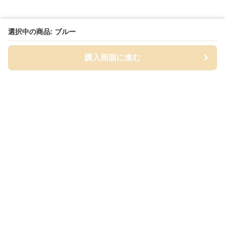
選択中の商品: ブルー
購入画面に進む
Cap-mania
について
会社概要