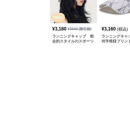
SALE
¥
3,180
¥
3,160
(税込)
¥
3540
(割引前)
ランニングキャップ 都
ランニングキャ
会的スタイルのスポーツ
何学模様プリン
キャップ
キャップ