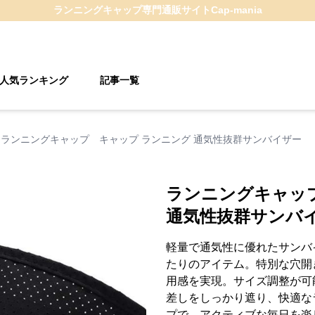
ランニングキャップ
専門通販サイト
Cap-mania
人気ランキング
記事一覧
ランニングキャップ キャップ ランニング 通気性抜群サンバイザー
ランニングキャッ
通気性抜群サンバ
軽量で通気性に優れたサンバ
たりのアイテム。特別な穴開
用感を実現。サイズ調整が可
差しをしっかり遮り、快適な
プで、アクティブな毎日を楽