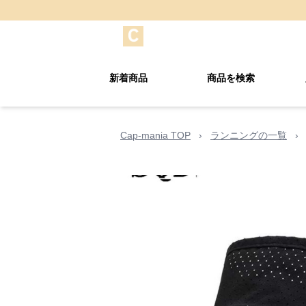
新着商品
商品を検索
Cap-mania TOP
›
ランニングの一覧
›