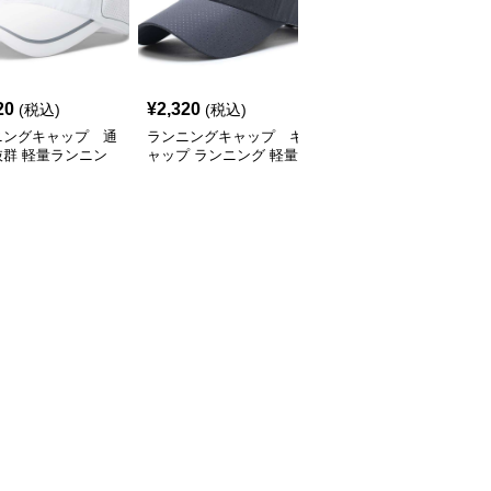
SALE
20
¥
2,320
¥
2,770
(税込)
(税込)
¥
3080
(割引前)
ニングキャップ 通
ランニングキャップ キ
ランニングキャップ コ
抜群 軽量ランニン
ャップ ランニング 軽量
ロラドロゴ入りスポーツ
ャップ
通気性ランニングキャッ
キャップ
プ