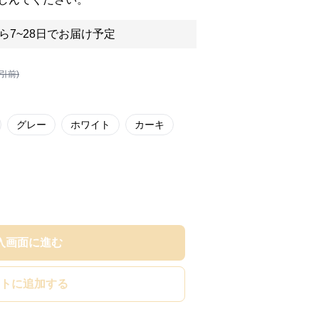
ら7~28日でお届け予定
割引前)
グレー
ホワイト
カーキ
入画面に進む
トに追加する