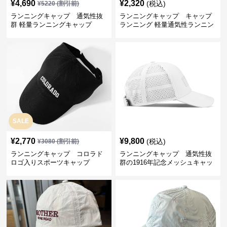
¥
4,690
¥
2,320
(税込)
¥
5220
(割引前)
ランニングキャップ 通気性抜
ランニングキャップ キャップ
群 軽量ランニングキャップ
ランニング 軽量通気性ランニン
グキャップ
SALE
¥
2,770
¥
9,800
(税込)
¥
3080
(割引前)
ランニングキャップ コロラド
ランニングキャップ 通気性抜
ロゴ入りスポーツキャップ
群の1916年記念メッシュキャッ
プ