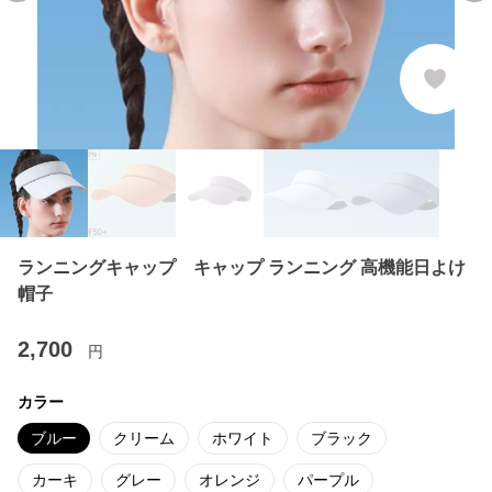
ランニングキャップ キャップ ランニング 高機能日よけ
帽子
2,700
円
カラー
ブルー
クリーム
ホワイト
ブラック
カーキ
グレー
オレンジ
パープル