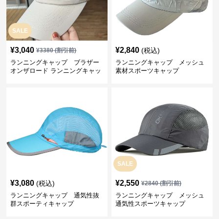
SALE
¥
3,040
¥
2,840
(税込)
¥
3380
(割引前)
ランニングキャップ ブラザー
ランニングキャップ メッシュ
オンザロード ランニングキャッ
素材スポーツキャップ
プ
SALE
¥
3,080
¥
2,550
(税込)
¥
2840
(割引前)
ランニングキャップ 通気性抜
ランニングキャップ メッシュ
群スポーティキャップ
通気性スポーツキャップ