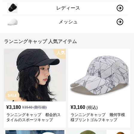
レディース
メッシュ
ランニングキャップ 人気アイテム
人気
SALE
¥
3,180
¥
3,160
(税込)
¥
3540
(割引前)
ランニングキャップ 都会的ス
ランニングキャップ 幾何学模
タイルのスポーツキャップ
様プリントゴルフキャップ