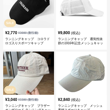
SALE
¥
2,770
¥
9,800
(税込)
¥
3080
(割引前)
ランニングキャップ コロラド
ランニングキャップ 通気性抜
ロゴ入りスポーツキャップ
群の1916年記念メッシュキャッ
プ
SALE
¥
3,040
¥
2,840
(税込)
¥
3380
(割引前)
ランニングキャップ ブラザー
ランニングキャップ メッシュ
オンザロード ランニングキャッ
素材スポーツキャップ