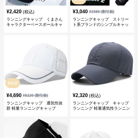
¥
2,420
¥
3,040
(税込)
¥
3380
(割引前)
ランニングキャップ くまさん
ランニングキャップ ストリー
キャラクターベースボールキャ
ト系ブランドのシンプルキャッ
ップ
プ
SALE
¥
4,690
¥
2,320
(税込)
¥
5220
(割引前)
ランニングキャップ 通気性抜
ランニングキャップ キャップ
群 軽量ランニングキャップ
ランニング 軽量通気性ランニン
グキャップ