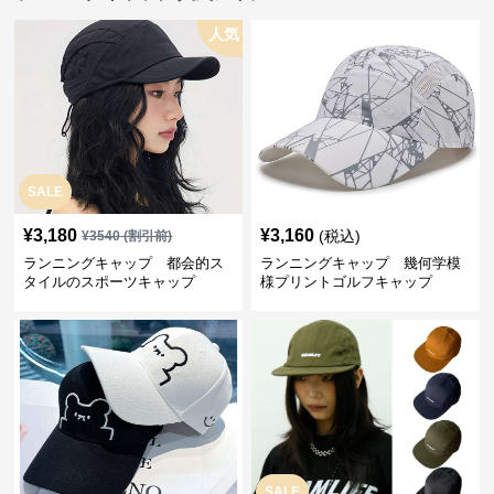
人気
SALE
¥
3,180
¥
3,160
(税込)
¥
3540
(割引前)
ランニングキャップ 都会的ス
ランニングキャップ 幾何学模
タイルのスポーツキャップ
様プリントゴルフキャップ
SALE