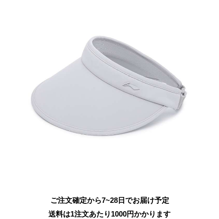
ご注文確定から7~28日でお届け予定
送料は1注文あたり
1000
円かかります