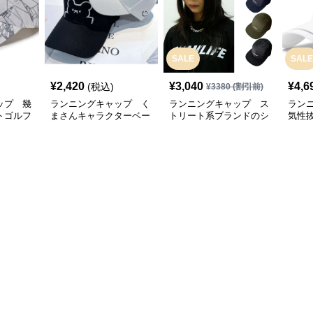
SALE
SALE
¥
2,420
¥
3,040
¥
4,6
(税込)
¥
3380
(割引前)
ップ 幾
ランニングキャップ く
ランニングキャップ ス
ラン
トゴルフ
まさんキャラクターベー
トリート系ブランドのシ
気性
スボールキャップ
ンプルキャップ
グキ