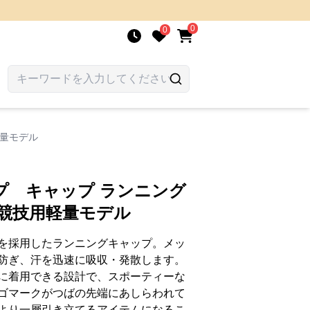
0
0
軽量モデル
プ キャップ ランニング
 競技用軽量モデル
を採用したランニングキャップ。メッ
防ぎ、汗を迅速に吸収・発散します。
に着用できる設計で、スポーティーな
ゴマークがつばの先端にあしらわれて
より一層引き立てるアイテムになるこ