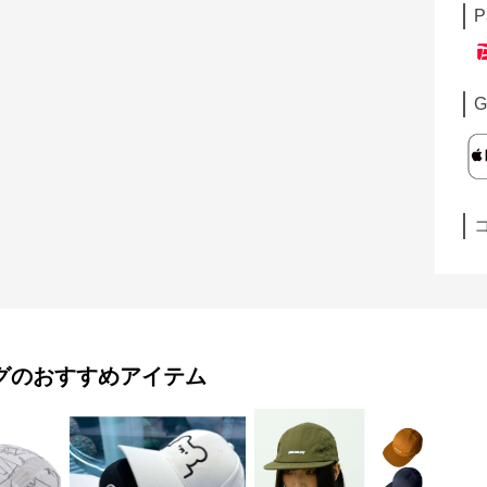
P
G
グ
のおすすめアイテム