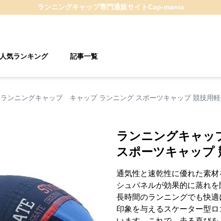
ランニングキャップ
専門通販サイト
Cap-mania
人気ランキング
記事一覧
ランニングキャップ キャップ ランニング スポーツキャップ 競技用
ランニングキャッ
スポーツキャップ
通気性と速乾性に優れた素材
シュパネルが効果的に蒸れを
長時間のランニングでも快適
印象を与えるスケーター型ロ
います。これで、走る喜びを