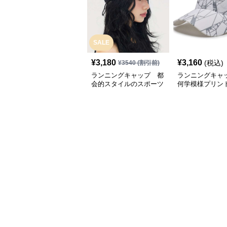
SALE
¥
3,180
¥
3,160
(税込)
¥
3540
(割引前)
ランニングキャップ 都
ランニングキャ
会的スタイルのスポーツ
何学模様プリン
キャップ
キャップ