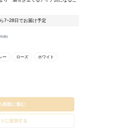
ら7~28日でお届け予定
割引前)
レー
ローズ
ホワイト
入画面に進む
トに追加する