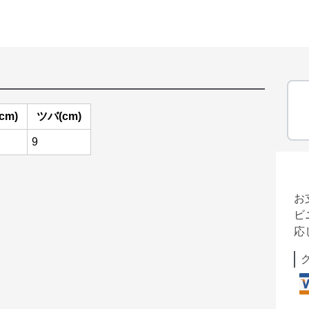
cm)
ツバ(cm)
9
お
ビ
応