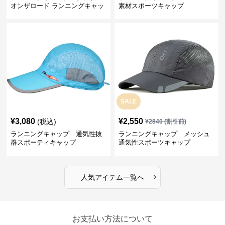
オンザロード ランニングキャッ
素材スポーツキャップ
プ
SALE
¥
3,080
¥
2,550
(税込)
¥
2840
(割引前)
ランニングキャップ 通気性抜
ランニングキャップ メッシュ
群スポーティキャップ
通気性スポーツキャップ
›
人気アイテム一覧へ
お支払い方法について