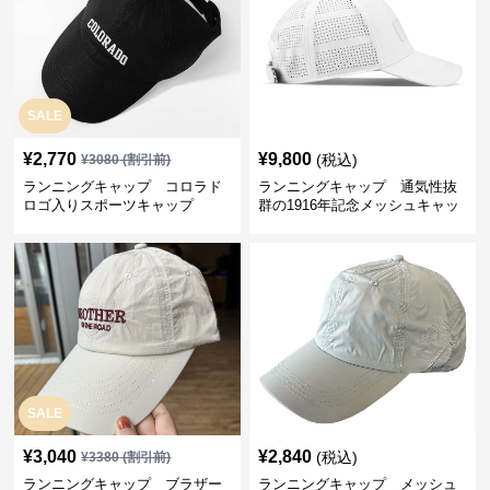
SALE
¥
2,770
¥
9,800
(税込)
¥
3080
(割引前)
ランニングキャップ コロラド
ランニングキャップ 通気性抜
ロゴ入りスポーツキャップ
群の1916年記念メッシュキャッ
プ
SALE
¥
3,040
¥
2,840
(税込)
¥
3380
(割引前)
ランニングキャップ ブラザー
ランニングキャップ メッシュ