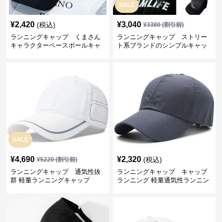
SALE
¥
2,420
¥
3,040
(税込)
¥
3380
(割引前)
ランニングキャップ くまさん
ランニングキャップ ストリー
キャラクターベースボールキャ
ト系ブランドのシンプルキャッ
ップ
プ
SALE
¥
4,690
¥
2,320
(税込)
¥
5220
(割引前)
ランニングキャップ 通気性抜
ランニングキャップ キャップ
群 軽量ランニングキャップ
ランニング 軽量通気性ランニン
グキャップ