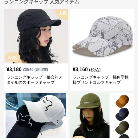
ランニングキャップ 人気アイテム
人気
SALE
¥
3,180
¥
3,160
(税込)
¥
3540
(割引前)
ランニングキャップ 都会的ス
ランニングキャップ 幾何学模
タイルのスポーツキャップ
様プリントゴルフキャップ