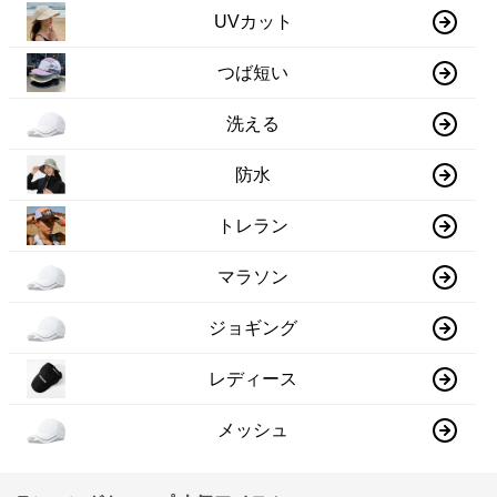
UVカット
つば短い
洗える
防水
トレラン
マラソン
ジョギング
レディース
メッシュ